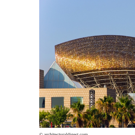
© architecturaldigest.com