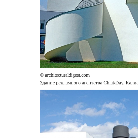
© architecturaldigest.com
Здание рекламного агентства Chiat/Day, Кал