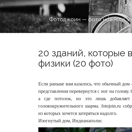
Фотоджоин — фото новости, и
20 зданий, которые 
физики (20 фото)
Если раньше вам казалось, что обычный дом —
представления перевернутся с ног на голову.
а где потолок, но это лишь добавляет
головокружительного шарма. fotojoin.ru со
из которых хочется затеряться надолго.
Изогнутый дом, Индианаполис