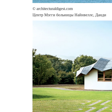
© architecturaldigest.com
Центр Мэгги больницы Найнвеллс, Данди