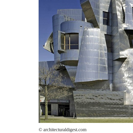
© architecturaldigest.com