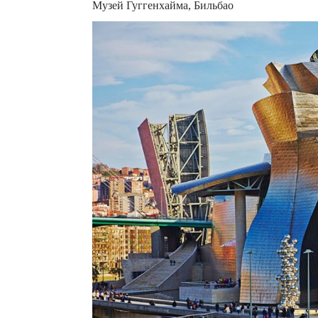
Музей Гуггенхайма, Бильбао