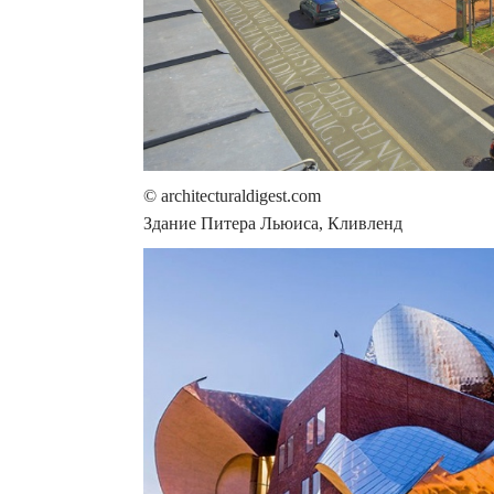
© architecturaldigest.com
Здание Питера Льюиса, Кливленд