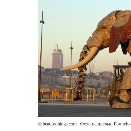
© beauty-things.com Фото на превью Formyhour