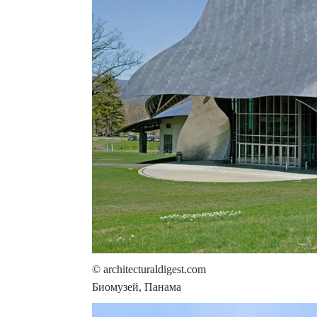
© architecturaldigest.com
Биомузей, Панама