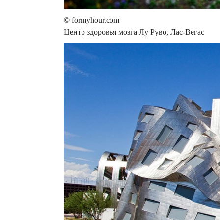
© formyhour.com
Центр здоровья мозга Лу Руво, Лас-Вегас