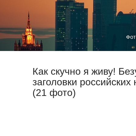
Фот
Как скучно я живу! Бе
заголовки российских 
(21 фото)