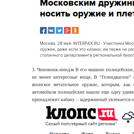
3. Чиновник-ниндзя В его машине полицейские
не менее интересные вещи. В “Гелендвагене”
японское метательное оружие, которым, как 
автомобиля полицейские нашли еще одну удиви
принадлежит кабану – задержанный увлекается о