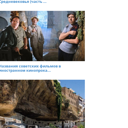
Средневековья (часть ...
Названия советских фильмов в
иностранном кинопрока...