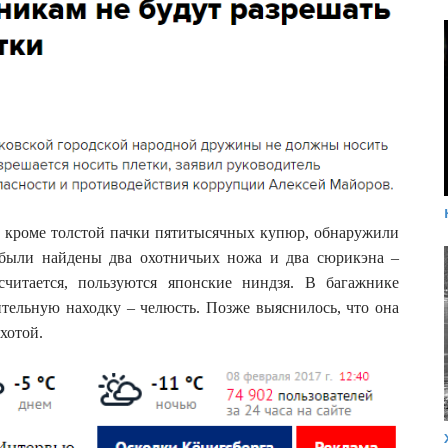
, кроме толстой пачки пятитысячных купюр, обнаружили
 были найдены два охотничьих ножа и два сюрикэна –
считается, пользуются японские ниндзя. В багажнике
тельную находку – челюсть. Позже выяснилось, что она
хотой.