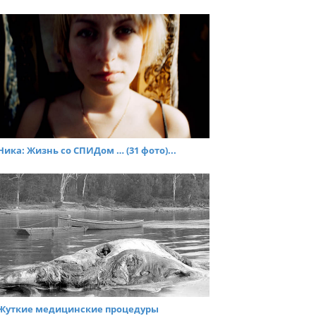
Ника: Жизнь со СПИДом … (31 фото)...
Жуткие медицинские процедуры