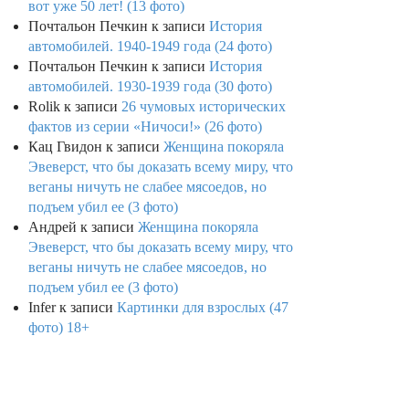
вот уже 50 лет! (13 фото)
Почтальон Печкин
к записи
История
автомобилей. 1940-1949 года (24 фото)
Почтальон Печкин
к записи
История
автомобилей. 1930-1939 года (30 фото)
Rolik
к записи
26 чумовых исторических
фактов из серии «Ничоси!» (26 фото)
Кац Гвидон
к записи
Женщина покоряла
Эвеверст, что бы доказать всему миру, что
веганы ничуть не слабее мясоедов, но
подъем убил ее (3 фото)
Андрей
к записи
Женщина покоряла
Эвеверст, что бы доказать всему миру, что
веганы ничуть не слабее мясоедов, но
подъем убил ее (3 фото)
Infer
к записи
Картинки для взрослых (47
фото) 18+