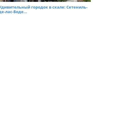
Удивительный городок в скале: Сетениль-
де-лас-Боде...