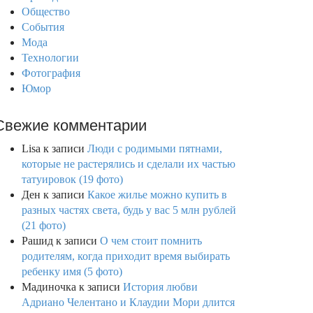
Общество
События
Мода
Технологии
Фотография
Юмор
Свежие комментарии
Lisa
к записи
Люди с родимыми пятнами,
которые не растерялись и сделали их частью
татуировок (19 фото)
Ден
к записи
Какое жилье можно купить в
разных частях света, будь у вас 5 млн рублей
(21 фото)
Рашид
к записи
О чем стоит помнить
родителям, когда приходит время выбирать
ребенку имя (5 фото)
Мадиночка
к записи
История любви
Адриано Челентано и Клаудии Мори длится