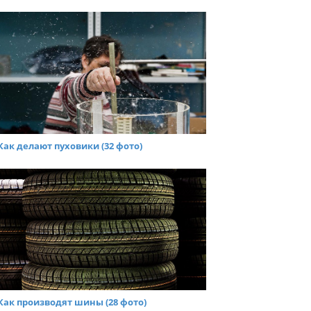
Как делают пуховики (32 фото)
Как производят шины (28 фото)