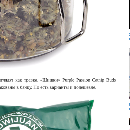
глядят как травка. «Шишки» Purple Passion Catnip Buds
акованы в банку. Но есть варианты и подешевле.