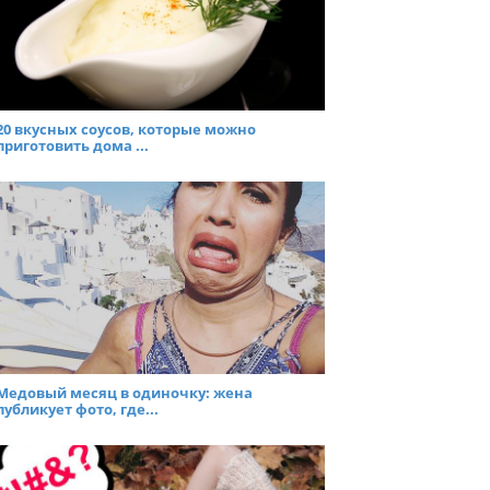
20 вкусных соусов, которые можно
приготовить дома ...
Медовый месяц в одиночку: жена
публикует фото, где...