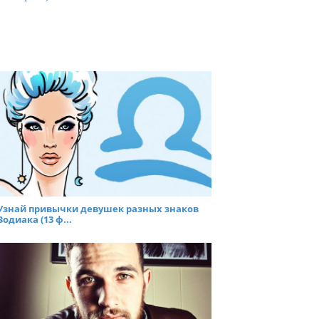
Узнай привычки девушек разных знаков
Зодиака (13 ф...