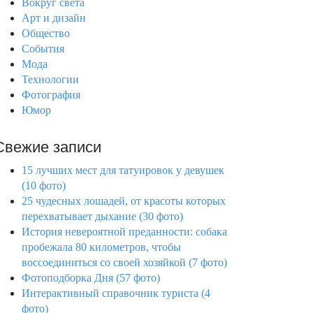
Вокруг света
Арт и дизайн
Общество
События
Мода
Технологии
Фотография
Юмор
Свежие записи
15 лучших мест для татуировок у девушек
(10 фото)
25 чудесных лошадей, от красоты которых
перехватывает дыхание (30 фото)
История невероятной преданности: собака
пробежала 80 километров, чтобы
воссоединиться со своей хозяйкой (7 фото)
Фотоподборка Дня (57 фото)
Интерактивный справочник туриста (4
фото)