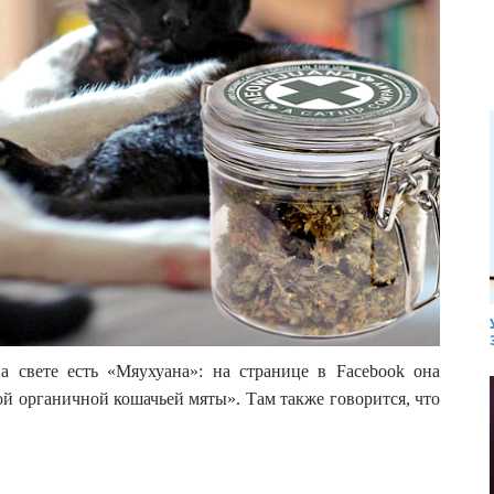
а свете есть «Мяухуана»: на странице в Facebook она
й органичной кошачьей мяты». Там также говорится, что