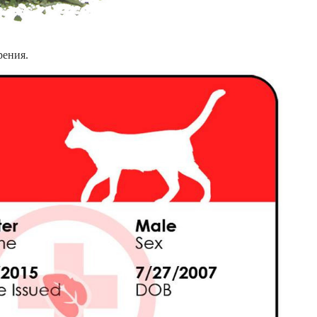
рения.