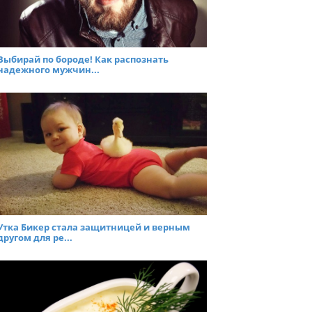
Выбирай по бороде! Как распознать
надежного мужчин...
Утка Бикер стала защитницей и верным
другом для ре...