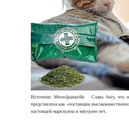
Источник: Meowijuanaville Слава богу, что н
представлена как «поставщик высококачественно
настоящей марихуаны в мяухуане нет.