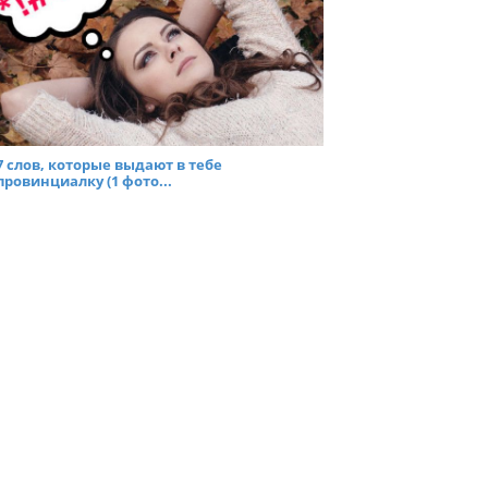
7 слов, которые выдают в тебе
провинциалку (1 фото...