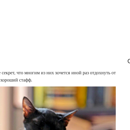
f
o
r
:
секрет, что многим из них хочется иной раз отдохнуть от
 хороший стафф.