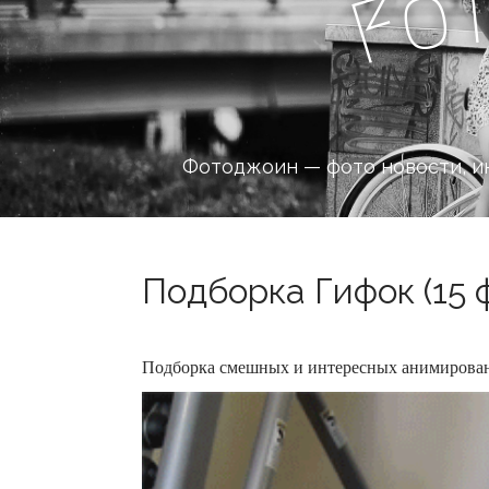
o
F
Фотоджоин — фото новости, и
Подборка Гифок (15 
Подборка смешных и интересных анимирова