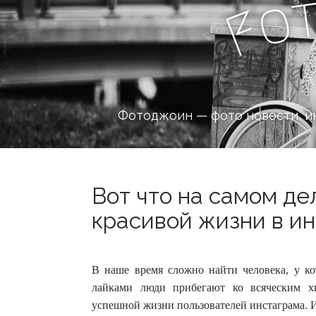
o
F
Фотоджоин — фото новости, и
Вот что на самом де
красивой жизни в ин
В наше время сложно найти человека, у ко
лайками люди прибегают ко всяческим х
успешной жизни пользователей инстаграма.
И