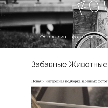
o
F
Фотоджоин — фото новости, и
Забавные Животные 
Новая и интересная подборка забавных фот