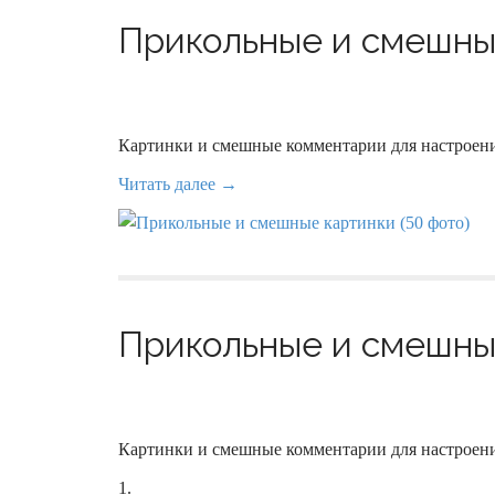
Прикольные и смешные
Картинки и смешные комментарии для настроени
Читать далее →
Прикольные и смешные
Картинки и смешные комментарии для настроени
1.