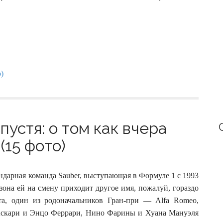
пустя: о том как вчера
(15 фото)
ендарная команда Sauber, выступающая в Формуле 1 с 1993
езона ей на смену приходит другое имя, пожалуй, гораздо
та, один из родоначальников Гран-при — Alfa Romeo,
о Аскари и Энцо Феррари, Нино Фарины и Хуана Мануэля