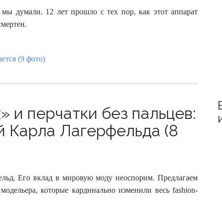
r
:
 мы думали. 12 лет прошло с тех пор, как этот аппарат
смертен.
» и перчатки без пальцев:
й Карла Лагерфельда (8
ельд. Его вклад в мировую моду неоспорим. Предлагаем
модельера, которые кардинально изменили весь fashion-