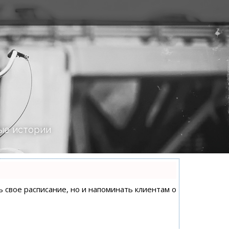
ые истории
ь свое расписание, но и напоминать клиентам о