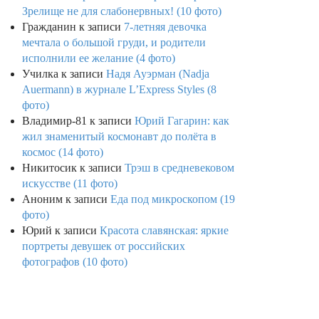
Зрелище не для слабонервных! (10 фото)
Гражданин
к записи
7-летняя девочка
мечтала о большой груди, и родители
исполнили ее желание (4 фото)
Училка
к записи
Надя Ауэрман (Nadja
Auermann) в журнале L’Express Styles (8
фото)
Владимир-81
к записи
Юрий Гагарин: как
жил знаменитый космонавт до полёта в
космос (14 фото)
Никитосик
к записи
Трэш в средневековом
искусстве (11 фото)
Аноним
к записи
Еда под микроскопом (19
фото)
Юрий
к записи
Красота славянская: яркие
портреты девушек от российских
фотографов (10 фото)