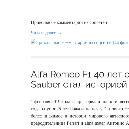
Прикольные комментарии из соцсетей
Читать далее →
Alfa Romeo F1 40 лет с
Sauber стал историей 
1 февраля 2019 года эфир взорвали новости: лег
года, спустя 25 лет нажала на паузу. С нового с
более значимое в истории мирового автоспор
прародительница Ferrari и alma mater Антони