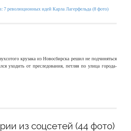
вухсотого крузака из Новосбирска решил не подчиняться
ся уходить от преследования, петляя по улица города-
ии из соцсетей (44 фото)