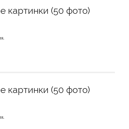
 картинки (50 фото)
я.
 картинки (50 фото)
я.