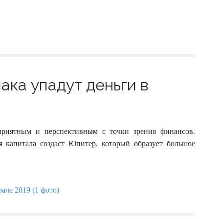
иака упадут деньги в
оприятным и перспективным с точки зрения финансов.
я капитала создаст Юпитер, который образует большое