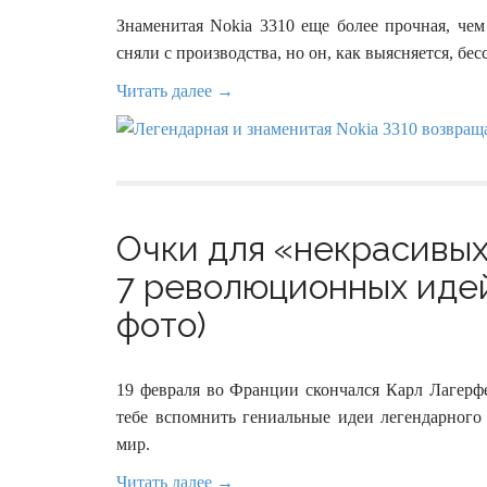
Знаменитая Nokia 3310 еще более прочная, чем
сняли с производства, но он, как выясняется, бес
Читать далее →
Очки для «некрасивых
7 революционных иде
фото)
19 февраля во Франции скончался Карл Лагерф
тебе вспомнить гениальные идеи легендарного 
мир.
Читать далее →