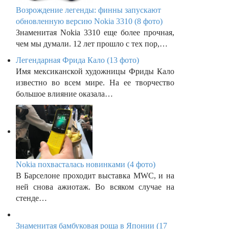
Возрождение легенды: финны запускают
обновленную версию Nokia 3310 (8 фото)
Знаменитая Nokia 3310 еще более прочная,
чем мы думали. 12 лет прошло с тех пор,…
Легендарная Фрида Кало (13 фото)
Имя мексиканской художницы Фриды Кало
известно во всем мире. На ее творчество
большое влияние оказала…
Nokia похвасталась новинками (4 фото)
В Барселоне проходит выставка MWC, и на
ней снова ажиотаж. Во всяком случае на
стенде…
Знаменитая бамбуковая роща в Японии (17