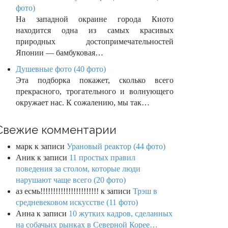
фото)
На западной окраине города Киото
находится одна из самых красивых
природных достопримечательностей
Японии — бамбуковая…
Душевные фото (40 фото)
Эта подборка покажет, сколько всего
прекрасного, трогательного и волнующего
окружает нас. К сожалению, мы так…
Свежие комментарии
марк
к записи
Урановый реактор (44 фото)
Аник
к записи
11 простых правил
поведения за столом, которые люди
нарушают чаще всего (20 фото)
аз есмь!!!!!!!!!!!!!!!!!!!!!!!
к записи
Трэш в
средневековом искусстве (11 фото)
Анна
к записи
10 жутких кадров, сделанных
на собачьих рынках в Северной Корее…