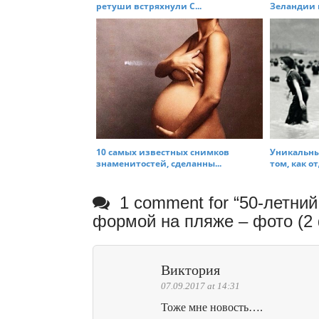
ретуши встряхнули С...
Зеландии н
10 самых известных снимков
Уникальны
знаменитостей, сделанны...
том, как от
1 comment for “
50-летний
формой на пляже – фото (2
Виктория
07.09.2017 at 14:31
Тоже мне новость….