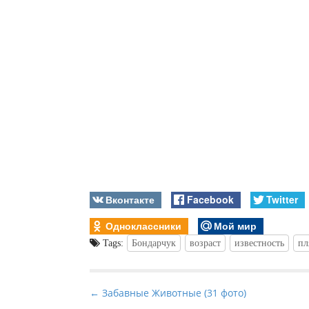
Вконтакте
Facebook
Twitter
Одноклассники
Мой мир
Tags:
Бондарчук
возраст
известность
пл
P
← Забавные Животные (31 фото)