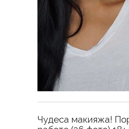
Чудеса макияжа! По