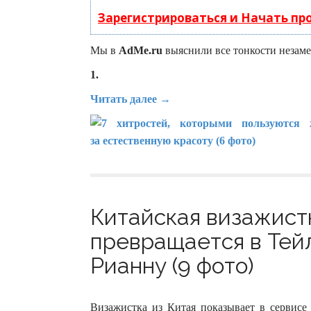
Зарегистрироваться и Начать п
Мы в
AdMe.ru
выяснили все тонкости незаме
1.
Читать далее →
Китайская визажист
превращается в Тей
Рианну (9 фото)
Визажистка из Китая показывает в сервисе 