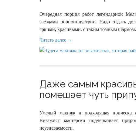
Очередная порция работ легендарной Мел
звездами порноиндустрии. Надо отдать до
яркими, красивыми, с таким томным шармом.
Читать далее →
Даже самым красивы
помешает чуть припу
Умелый макияж и подходящая прическа 
Визажист мастерски подчеркивает при
неузнаваемости.