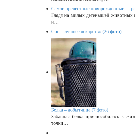
Самое прелестные новорожденные – тро
Глядя на милых детенышей животных в
и…
Сон – лучшее лекарство (26 фото)
Белка – добытчица (7 фото)
Забавная белка приспособилась к жиз
точки…