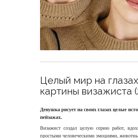
Целый мир на глаза
картины визажиста (
Девушка рисует на своих глазах целые ист
пейзажах.
Визажист создал целую серию работ, вдо
простыми человеческими эмоциями, животны