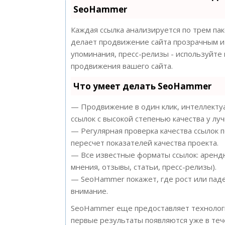
SeoHammer
Каждая ссылка анализируется по трем па
делает продвижение сайта прозрачным и 
упоминания, пресс-релизы - используйт
продвижения вашего сайта.
Что умеет делать SeoHammer
— Продвижение в один клик, интеллектуа
ссылок с высокой степенью качества у лу
— Регулярная проверка качества ссылок 
пересчет показателей качества проекта.
— Все известные форматы ссылок: арендн
мнения, отзывы, статьи, пресс-релизы).
— SeoHammer покажет, где рост или паде
внимание.
SeoHammer еще предоставляет техноло
первые результаты появляются уже в теч