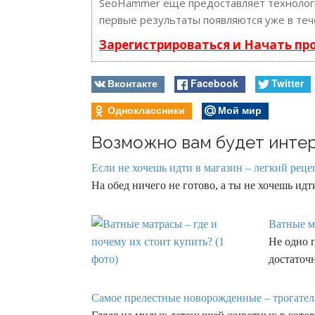
SeoHammer еще предоставляет техноло
первые результаты появляются уже в теч
Зарегистрироваться и Начать п
Вконтакте
Facebook
Twitter
Одноклассники
Мой мир
Возможно вам будет интер
Если не хочешь идти в магазин – легкий рецеп
На обед ничего не готово, а ты не хочешь и
Ватные ма
Не одно 
достаточ
Самое прелестные новорожденные – трогател