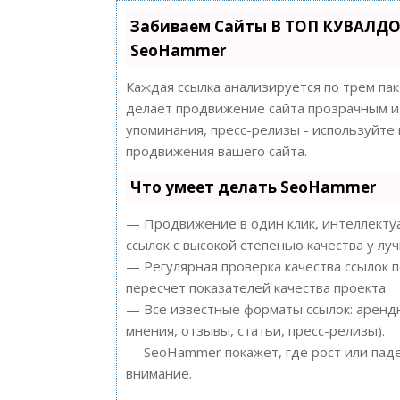
Забиваем Сайты В ТОП КУВАЛДО
SeoHammer
Каждая ссылка анализируется по трем па
делает продвижение сайта прозрачным и 
упоминания, пресс-релизы - используйт
продвижения вашего сайта.
Что умеет делать SeoHammer
— Продвижение в один клик, интеллектуа
ссылок с высокой степенью качества у лу
— Регулярная проверка качества ссылок 
пересчет показателей качества проекта.
— Все известные форматы ссылок: арендн
мнения, отзывы, статьи, пресс-релизы).
— SeoHammer покажет, где рост или паде
внимание.