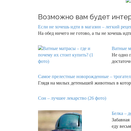
Возможно вам будет интер
Если не хочешь идти в магазин – легкий рецеп
На обед ничего не готово, а ты не хочешь и
Ватные ма
Не одно 
достаточ
Самое прелестные новорожденные – трогател
Глядя на милых детенышей животных в котор
Сон – лучшее лекарство (26 фото)
Белка – д
Забавная
еду весь