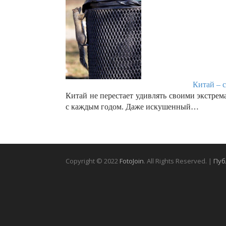
Китай – с
Китай не перестает удивлять своими экстре
с каждым годом. Даже искушенный…
Copyright © 2022
FotoJoin
. All Rights Reserved. |
Пуб