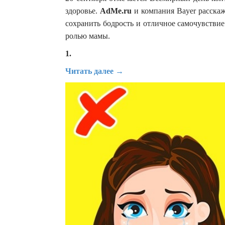
здоровье.
AdMe.ru
и компания Bayer расскажу
сохранить бодрость и отличное самочувстви
ролью мамы.
1.
Читать далее →