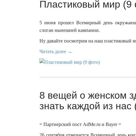
Пластиковый мир (9 
5 июня прошел Всемирный день окружающ
слоган нынешней кампании.
Ну давайте посмотрим на наш пластиковый м
Читать далее →
8 вещей о женском з
знать каждой из нас 
= Партнерский пост AdMe.ru и Bayer =
26 сентября отмечается Всемирный день кон