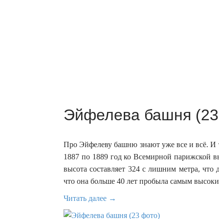
Эйфелева башня (23
Про Эйфелеву башню знают уже все и всё. И то
1887 по 1889 год ко Всемирной парижской выст
высота составляет 324 с лишним метра, что 
что она больше 40 лет пробыла самым высоки
Читать далее →