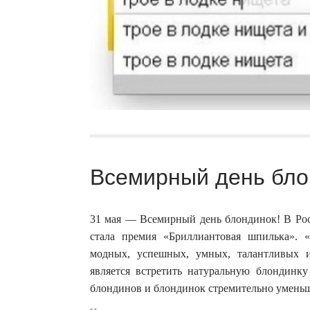
Всемирный день бло
31 мая — Всемирный день блондинок! В Росс
стала премия «Бриллиантовая шпилька». 
модных, успешных, умных, талантливых 
является встретить натуральную блондинку
блондинов и блондинок стремительно уменьши