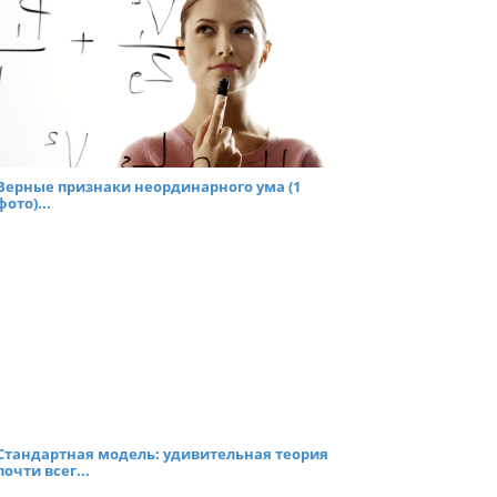
Верные признаки неординарного ума (1
фото)...
Стандартная модель: удивительная теория
почти всег...