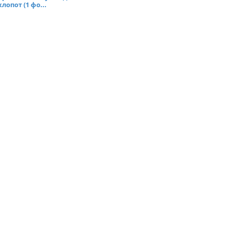
хлопот (1 фо...