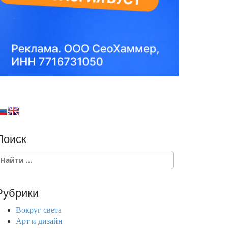
Поиск
Рубрики
Вокруг света
Арт и дизайн