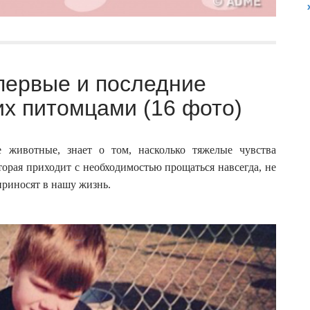
первые и последние
их питомцами (16 фото)
 животные, знает о том, насколько тяжелые чувства
торая приходит с необходимостью прощаться навсегда, не
приносят в нашу жизнь.