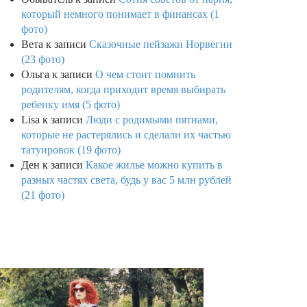
который немного понимает в финансах (1
фото)
Вета
к записи
Сказочные пейзажи Норвегии
(23 фото)
Ольга
к записи
О чем стоит помнить
родителям, когда приходит время выбирать
ребенку имя (5 фото)
Lisa
к записи
Люди с родимыми пятнами,
которые не растерялись и сделали их частью
татуировок (19 фото)
Ден
к записи
Какое жилье можно купить в
разных частях света, будь у вас 5 млн рублей
(21 фото)