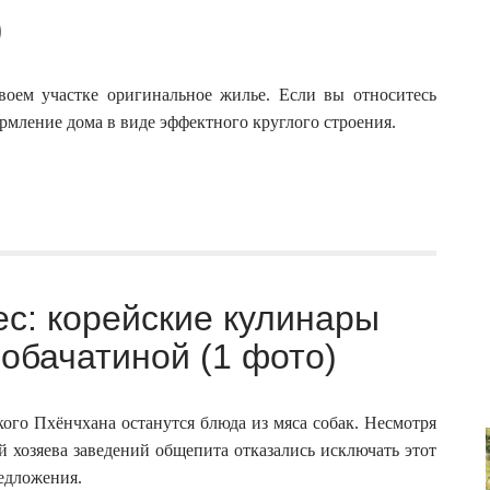
)
своем участке оригинальное жилье. Если вы относитесь
рмление дома в виде эффектного круглого строения.
с: корейские кулинары
обачатиной (1 фото)
го Пхёнчхана останутся блюда из мяса собак. Несмотря
й хозяева заведений общепита отказались исключать этот
редложения.