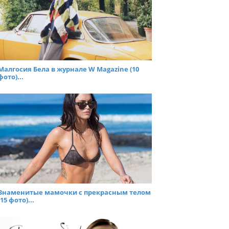
Малгосия Бела в журнале W Magazine (10
фото)...
Знаменитые мамочки с прекрасным телом
(15 фото)...