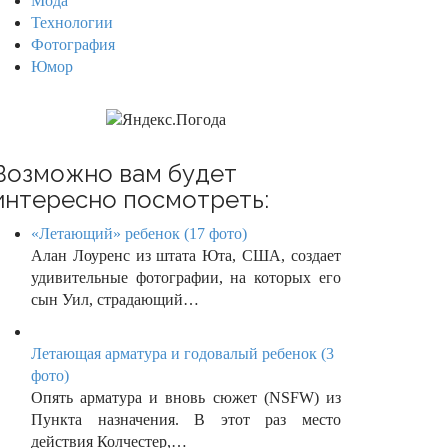
Мода
Технологии
Фотография
Юмор
Возможно вам будет
интересно посмотреть:
«Летающий» ребенок (17 фото)
Алан Лоуренс из штата Юта, США, создает
удивительные фотографии, на которых его
сын Уил, страдающий…
Летающая арматура и годовалый ребенок (3
фото)
Опять арматура и вновь сюжет (NSFW) из
Пункта назначения. В этот раз место
действия Колчестер,…