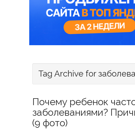
Tag Archive for заболев
Почему ребенок част
заболеваниями? Прич
(9 фото)