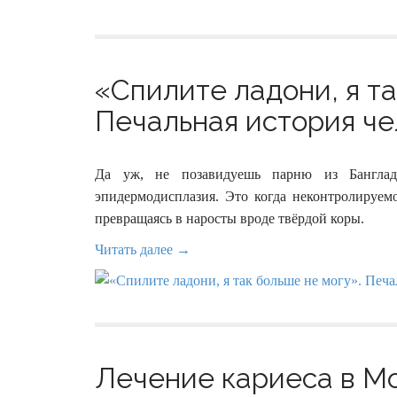
«Спилите ладони, я та
Печальная история че
Да уж, не позавидуешь парню из Банглад
эпидермодисплазия. Это когда неконтролируем
превращаясь в наросты вроде твёрдой коры.
Читать далее →
Лечение кариеса в Мо