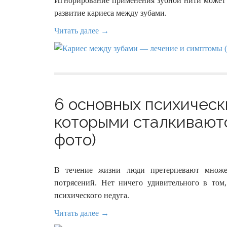
Игнорирование применения зубной нити может
развитие кариеса между зубами.
Читать далее →
6 основных психическ
которыми сталкивают
фото)
В течение жизни люди претерпевают множе
потрясений. Нет ничего удивительного в том
психического недуга.
Читать далее →