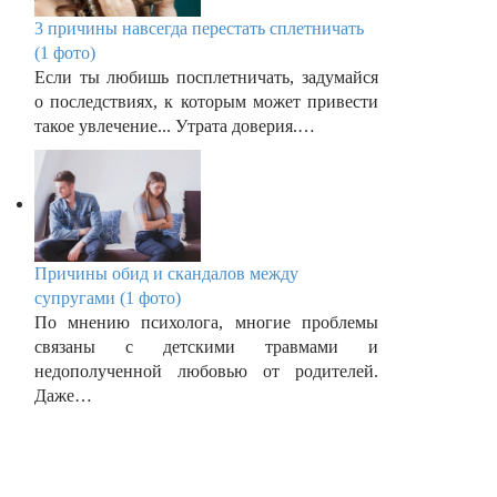
3 причины навсегда перестать сплетничать
(1 фото)
Если ты любишь посплетничать, задумайся
о последствиях, к которым может привести
такое увлечение... Утрата доверия.…
Причины обид и скандалов между
супругами (1 фото)
По мнению психолога, многие проблемы
связаны с детскими травмами и
недополученной любовью от родителей.
Даже…