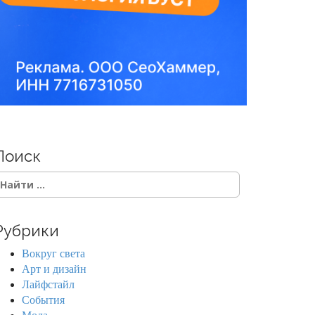
Поиск
Рубрики
Вокруг света
Арт и дизайн
Лайфстайл
События