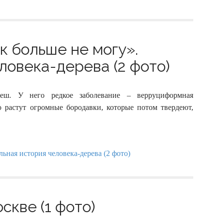
к больше не могу».
ловека-дерева (2 фото)
еш. У него редкое заболевание – верруциформная
о растут огромные бородавки, которые потом твердеют,
скве (1 фото)