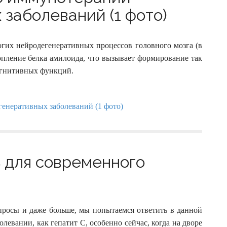
заболеваний (1 фото)
огих нейродегенеративных процессов головного мозга (в
опление белка амилоида, что вызывает формирование так
огнитивных функций.
ь для современного
опросы и даже больше, мы попытаемся ответить в данной
олевании, как гепатит С, особенно сейчас, когда на дворе