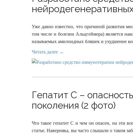
нейродегенеративных 
Уже давно известно, что причиной развития мн
том числе и болезни Альцгеймера) является нак
называемых амилоидных бляшек и ухудшение к
Читать далее →
Гепатит С – опасност
поколения (2 фото)
Что такое гепатит С и чем он опасен, на эти в
статье. Наверняка, вы часто слышали о таком заб