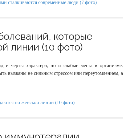
болеваний, которые
й линии (10 фото)
 и черты характера, но и слабые места в организме.
ыть вызваны не сильным стрессом или переутомлением, а
о иммунотерапии