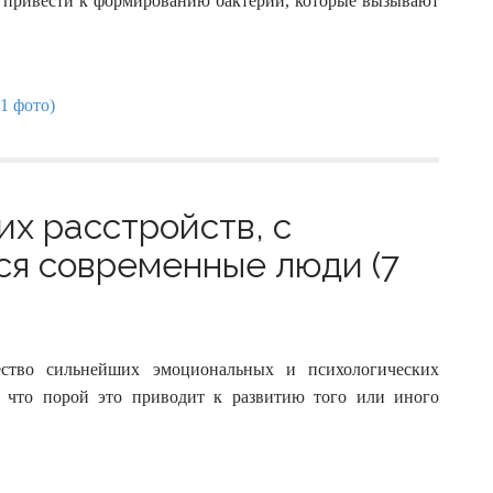
 привести к формированию бактерий, которые вызывают
их расстройств, c
ся современные люди (7
ство сильнейших эмоциональных и психологических
, что порой это приводит к развитию того или иного