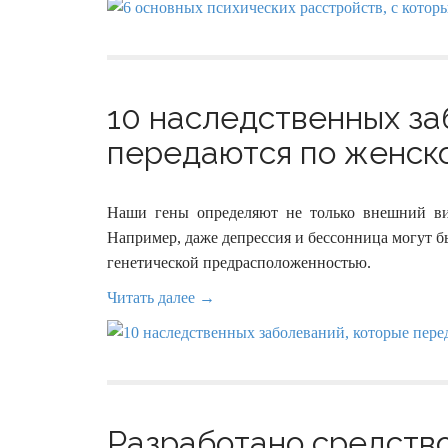
10 наследственных за
передаются по женско
Наши гены определяют не только внешний вид
Например, даже депрессия и бессонница могут б
генетической предрасположенностью.
Читать далее →
Разработано средств