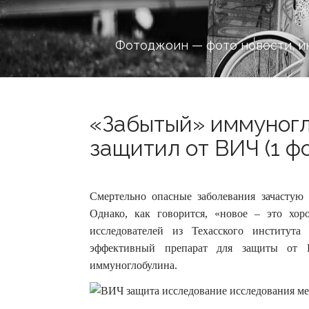
Фотоджоин — фото новости, и
«Забытый» иммуног
защитил от ВИЧ (1 ф
Смертельно опасные заболевания зачастую 
Однако, как говорится, «новое – это хор
исследователей из Техасского институт
эффективный препарат для защиты от 
иммуноглобулина.