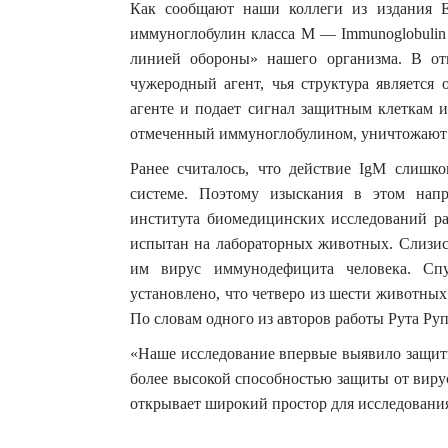
Как сообщают наши коллеги из издания E
иммуноглобулин класса М — Immunoglobulin 
линией обороны» нашего организма. В от
чужеродный агент, чья структура является 
агенте и подает сигнал защитным клеткам и
отмеченный иммуноглобулином, уничтожают 
Ранее считалось, что действие IgM слишк
системе. Поэтому изыскания в этом напр
института биомедицинских исследований ра
испытан на лабораторных животных. Слизис
им вирус иммунодефицита человека. Сп
установлено, что четверо из шести животных
По словам одного из авторов работы Рута Руп
«Наше исследование впервые выявило защитн
более высокой способностью защиты от виру
открывает широкий простор для исследования