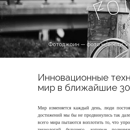
o
F
Фотоджоин — фото новости, и
Инновационные техн
мир в ближайшие 30 
Мир изменяется каждый день, люди постоя
достижений мы бы не продвинулись так дале
всего мира пытаются воплотить то, что упро
технологий будущего, которые подни