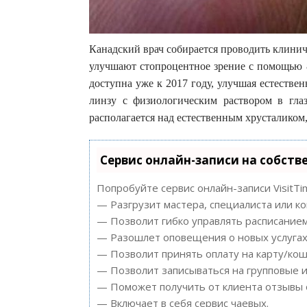
Канадский врач собирается проводить клинич
улучшают стопроцентное зрение с помощью 8
доступна уже к 2017 году, улучшая естестве
линзу с физиологическим раствором в глаз
располагается над естественным хрусталиком
Сервис онлайн-записи на собств
Попробуйте сервис онлайн-записи VisitTi
— Разгрузит мастера, специалиста или к
— Позволит гибко управлять расписанием
— Разошлет оповещения о новых услугах 
— Позволит принять оплату на карту/кош
— Позволит записываться на групповые 
— Поможет получить от клиента отзывы о
— Включает в себя сервис чаевых.