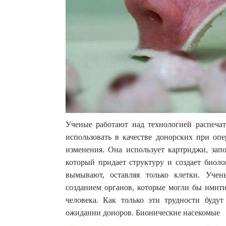
Ученые работают над технологией распеча
использовать в качестве донорских при оп
изменения. Она использует картриджи, зап
который придает структуру и создает биол
вымывают, оставляя только клетки. Уче
созданием органов, которые могли бы имит
человека. Как только эти трудности буду
ожидании доноров. Бионические насекомые