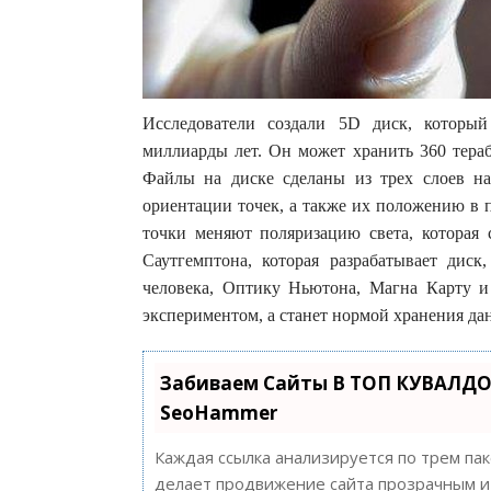
Исследователи создали 5D диск, которы
миллиарды лет. Он может хранить 360 тераб
Файлы на диске сделаны из трех слоев на
ориентации точек, а также их положению в п
точки меняют поляризацию света, которая 
Саутгемптона, которая разрабатывает дис
человека, Оптику Ньютона, Магна Карту и 
экспериментом, а станет нормой хранения д
Забиваем Сайты В ТОП КУВАЛДО
SeoHammer
Каждая ссылка анализируется по трем па
делает продвижение сайта прозрачным и 