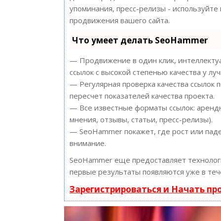
упоминания, пресс-релизы - используйт
продвижения вашего сайта.
Что умеет делать SeoHammer
— Продвижение в один клик, интеллектуа
ссылок с высокой степенью качества у лу
— Регулярная проверка качества ссылок 
пересчет показателей качества проекта.
— Все известные форматы ссылок: арендн
мнения, отзывы, статьи, пресс-релизы).
— SeoHammer покажет, где рост или паде
внимание.
SeoHammer еще предоставляет техноло
первые результаты появляются уже в теч
Зарегистрироваться и Начать п