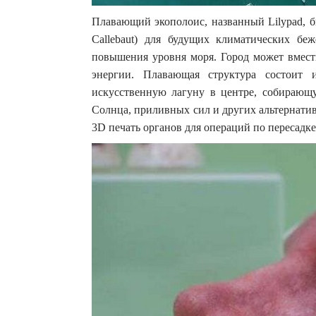
Плавающий экополоис, названный Lilypad, б
Callebaut) для будущих климатических бе
повышения уровня моря. Город может вмест
энергии. Плавающая структура состоит 
искусственную лагуну в центре, собирающ
Солнца, приливных сил и других альтернати
3D печать органов для операций по пересадке