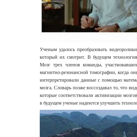
Ученым удалось преобразовать видеоролики
который их смотрит. В будущем технология
Мозг трех членов команды, участвовавши
магнитно-резонансной томографии, когда он
интерпретировали данные с помощью математ
мозга. Словарь позже воссоздавал то, что ви
которые соответствовали активизации мозгов
в будущем ученые надеются улучшить технол