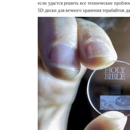
если удастся решить все технические пробле
5D диски для вечного хранения терабайтов д