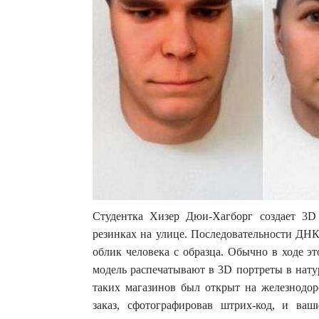
Студентка Хизер Дюи-Хагборг создает 3
резинках на улице. Последовательности ДНК
облик человека с образца. Обычно в ходе э
модель распечатывают в 3D портреты в нату
таких магазинов был открыт на железнодо
заказ, сфотографировав штрих-код, и ва