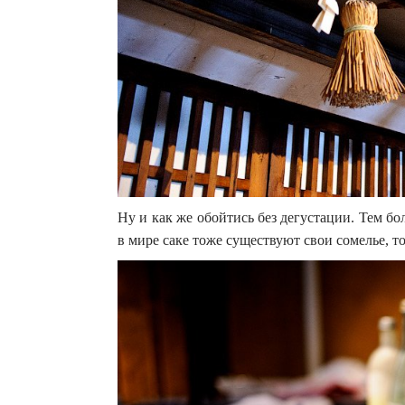
Ну и как же обойтись без дегустации. Тем бо
в мире саке тоже существуют свои сомелье, 