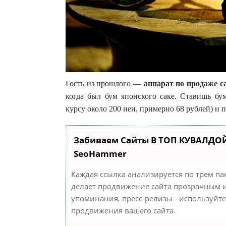
Гость из прошлого —
аппарат по продаже с
когда был бум японского саке. Ставишь б
курсу около 200 иен, примерно 68 рублей) и
Забиваем Сайты В ТОП КУВАЛДОЙ
SeoHammer
Каждая ссылка анализируется по трем па
делает продвижение сайта прозрачным и
упоминания, пресс-релизы - используйт
продвижения вашего сайта.