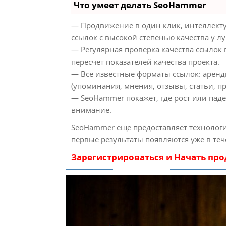
Что умеет делать SeoHammer
— Продвижение в один клик, интеллект
ссылок с высокой степенью качества у л
— Регулярная проверка качества ссылок
пересчет показателей качества проекта.
— Все известные форматы ссылок: аренд
(упоминания, мнения, отзывы, статьи, пр
— SeoHammer покажет, где рост или паде
внимание.
SeoHammer еще предоставляет техноло
первые результаты появляются уже в теч
Зарегистрироваться и Начать пр