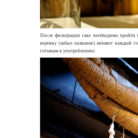
После фильтрации саке необходимо пройти 
веревку (забыл название) меняют каждый год
готовым к употреблению: