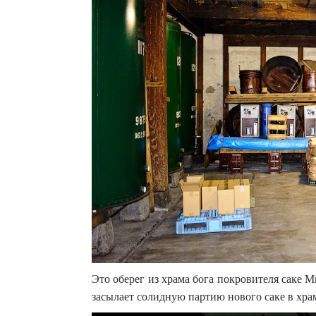
Это оберег из храма бога покровителя саке 
засылает солидную партию нового саке в храм