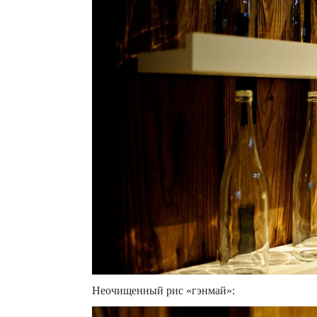
Неочищенный рис «гэнмай»: