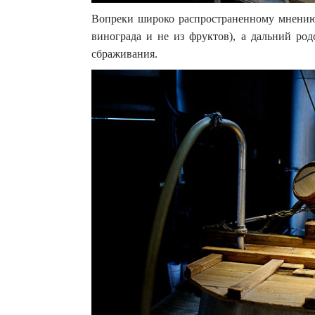
Вопреки широко распространенному мнению, 
винограда и не из фруктов), а дальний ро
сбраживания.