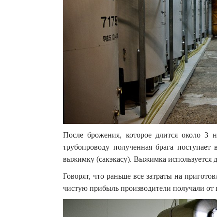
После брожения, которое длится около 3 н
трубопроводу полученная брага поступает в
выжимку (сакэкасу). Выжимка используется д
Говорят, что раньше все затраты на пригото
чистую прибыль производители получали от 