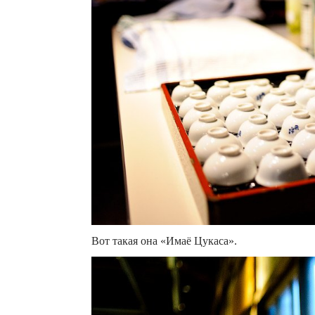
Вот такая она «Имаё Цукаса».