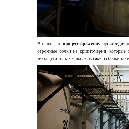
В наши дни
процесс брожения
происходит в
огромные бочки из криптомерии, которые с
знающего толк в этом деле, саке из бочки об