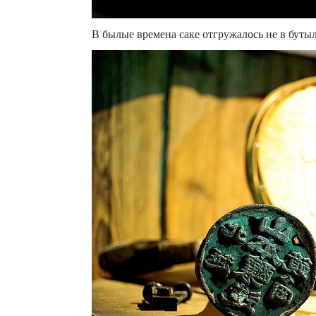
В былые времена саке отгружалось не в бутыл