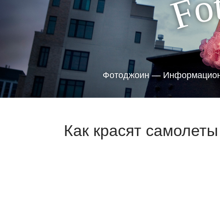
o
F
Фотоджоин — Информацион
Как красят самолеты