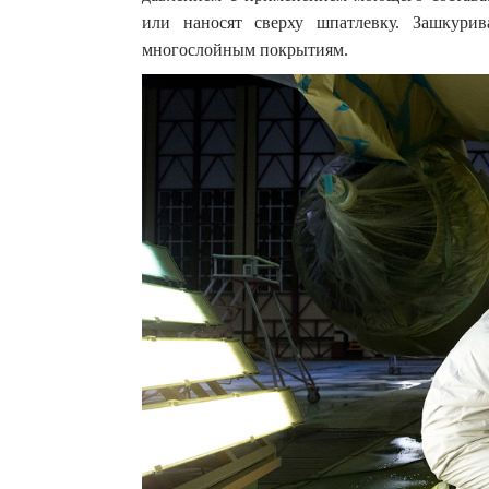
или наносят сверху шпатлевку. Зашкури
многослойным покрытиям.