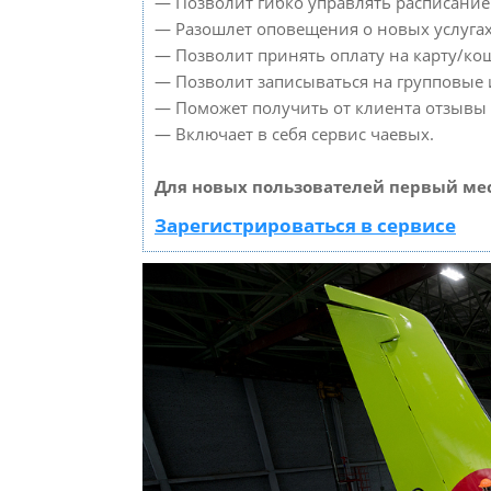
— Позволит гибко управлять расписанием
— Разошлет оповещения о новых услугах
— Позволит принять оплату на карту/кош
— Позволит записываться на групповые
— Поможет получить от клиента отзывы о
— Включает в себя сервис чаевых.
Для новых пользователей первый мес
Зарегистрироваться в сервисе