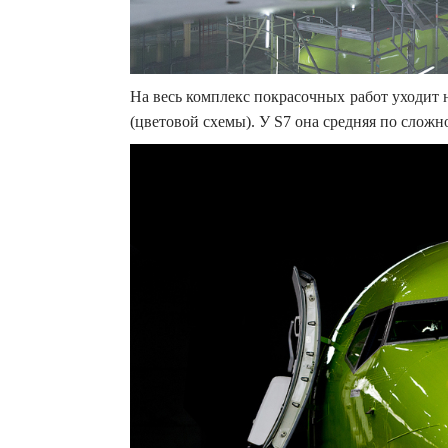
На весь комплекс покрасочных работ уходит 
(цветовой схемы). У S7 она средняя по сложн