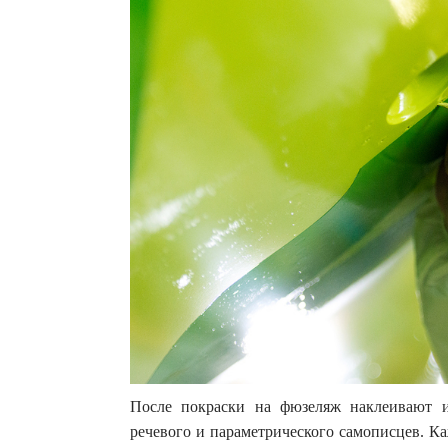
После покраски на фюзеляж наклеивают 
речевого и параметрического самописцев. К