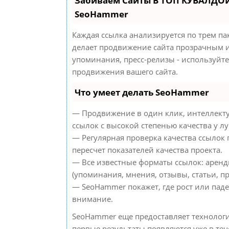
Забиваем Сайты В ТОП КУВАЛДОЙ
SeoHammer
Каждая ссылка анализируется по трем па
делает продвижение сайта прозрачным и
упоминания, пресс-релизы - используйт
продвижения вашего сайта.
Что умеет делать SeoHammer
— Продвижение в один клик, интеллект
ссылок с высокой степенью качества у л
— Регулярная проверка качества ссылок
пересчет показателей качества проекта.
— Все известные форматы ссылок: аренд
(упоминания, мнения, отзывы, статьи, пр
— SeoHammer покажет, где рост или паде
внимание.
SeoHammer еще предоставляет техноло
первые результаты появляются уже в теч