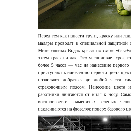
Перед тем как нанести грунт, краску или ла
маляры проводят в специальной защитной 
Минеральных Водах красят по схеме «база+л
затем краска и лак. Это увеличивает срок г
более 5 часов — час на нанесение первого 
приступают к нанесению первого цвета крас
позволяют добраться до любой части са
страховочным поясом. Нанесение цвета н
работники двигаются от киля к носу. Сам
воспроизвести знаменитых зеленых чело
наклеиваются на фюзеляж поверх базового цв