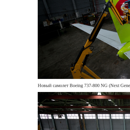
Новый самолет Boeing 737-800 NG (Next Gener