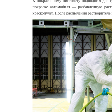
К покрасочному пистолету подводятся две т
покраске автомобиля — разбавленную раст
краскопульт. После распыления растворитель и