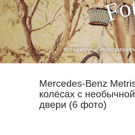
o
F
Фотоджоин — Информацион
Mercedes-Benz Мetri
колёсах с необычной
двери (6 фото)