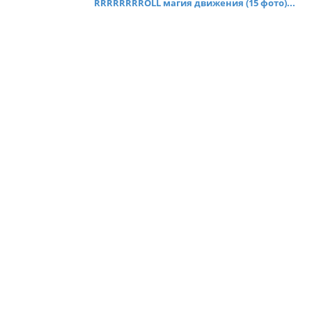
RRRRRRRROLL магия движения (15 фото)...