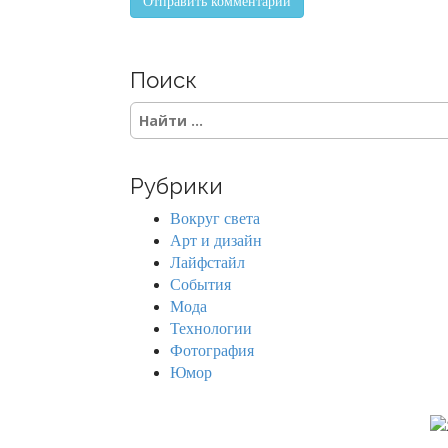
Поиск
S
e
a
r
Рубрики
c
h
Вокруг света
f
Арт и дизайн
o
Лайфстайл
r
События
:
Мода
Технологии
Фотография
Юмор