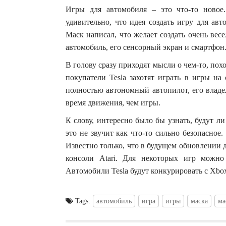
Игры для автомобиля – это что-то ново
удивительно, что идея создать игру для ав
Маск написал, что желает создать очень ве
автомобиль, его сенсорный экран и смартфон
В голову сразу приходят мысли о чем-то, по
покупатели Tesla захотят играть в игры на
полностью автономный автопилот, его владе
время движения, чем игры.
К слову, интересно было бы узнать, будут 
это не звучит как что-то сильно безопасное
Известно только, что в будущем обновлении 
консоли Atari. Для некоторых игр можно 
Автомобили Tesla будут конкурировать с Xbox 
Tags:
автомобиль
игра
игры
маска
ма