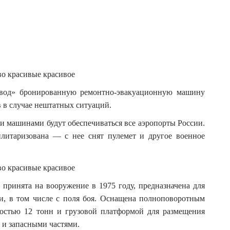
авод» бронированную ремонтно-эвакуационную машину
в в случае нештатных ситуаций.
и машинами будут обеспечиваться все аэропорты России.
литаризована — с нее снят пулемет и другое военное
 принята на вооружение в 1975 году, предназначена для
и, в том числе с поля боя. Оснащена полноповоротным
остью 12 тонн и грузовой платформой для размещения
 и запасными частями.