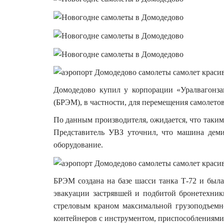
Домодедово купил у корпорации «Уралвагонз
(БРЭМ), в частности, для перемещения самолето
По данным производителя, ожидается, что таким
Представитель УВЗ уточнил, что машина деми
оборудование.
БРЭМ создана на базе шасси танка Т-72 и была
эвакуации застрявшей и подбитой бронетехник
стреловым краном максимальной грузоподъемн
контейнеров с инструментом, приспособлениями