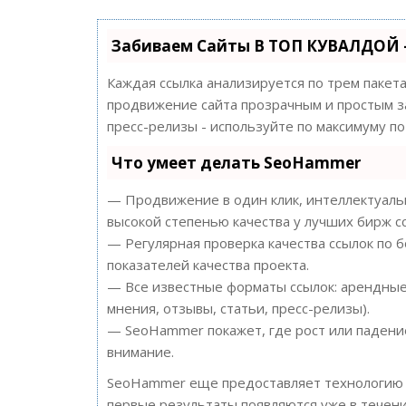
Забиваем Сайты В ТОП КУВАЛДОЙ 
Каждая ссылка анализируется по трем пакет
продвижение сайта прозрачным и простым за
пресс-релизы - используйте по максимуму 
Что умеет делать SeoHammer
— Продвижение в один клик, интеллектуальн
высокой степенью качества у лучших бирж с
— Регулярная проверка качества ссылок по 
показателей качества проекта.
— Все известные форматы ссылок: арендные 
мнения, отзывы, статьи, пресс-релизы).
— SeoHammer покажет, где рост или падение
внимание.
SeoHammer еще предоставляет технологи
первые результаты появляются уже в течени