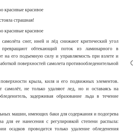
r
:
стояла страшная!
 самолёта снег, иней и лёд снижают критический угол
и превращают обтекающий поток из ламинарного в
ют на его подъемную силу и управляемость при взлете и
работкой поверхностей самолета противообледенительной
 поверхности крыла, киля и его подвижных элементов.
 самолёт, не только удаляют лед, но и оставаясь на
бледенитель, задерживая образование льда в течение
льных машин, имеющих баки для содержания и подогрева
ва для ее нанесения с регулировкой степени распыла:
ии осадков проводится только удаление обледенения