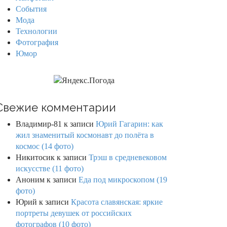
События
Мода
Технологии
Фотография
Юмор
Свежие комментарии
Владимир-81
к записи
Юрий Гагарин: как
жил знаменитый космонавт до полёта в
космос (14 фото)
Никитосик
к записи
Трэш в средневековом
искусстве (11 фото)
Аноним
к записи
Еда под микроскопом (19
фото)
Юрий
к записи
Красота славянская: яркие
портреты девушек от российских
фотографов (10 фото)