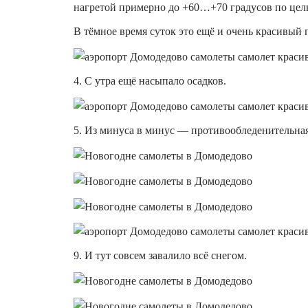
нагретой примерно до +60…+70 градусов по це
В тёмное время суток это ещё и очень красивый 
4. С утра ещё насыпало осадков.
5. Из минуса в минус — противообледенительная
9. И тут совсем завалило всё снегом.