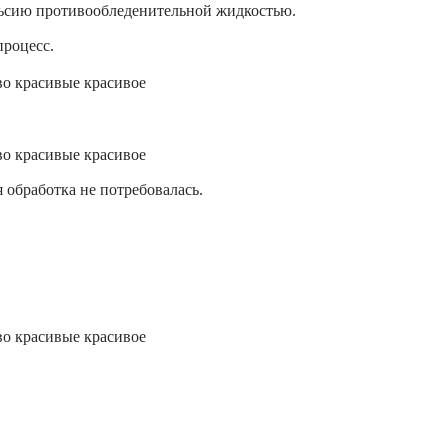
льсию противообледенительной жидкостью.
процесс.
 обработка не потребовалась.