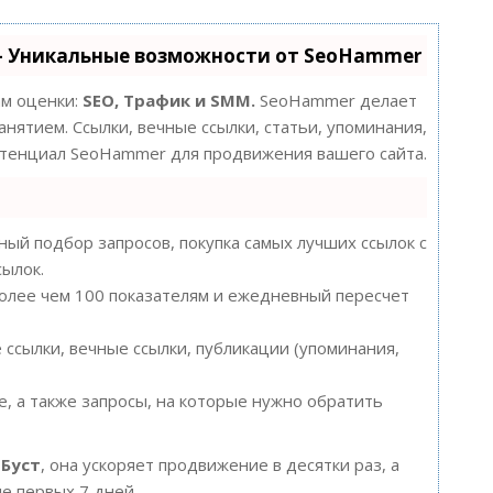
- Уникальные возможности от SeoHammer
ам оценки:
SEO, Трафик и SMM.
SeoHammer делает
нятием. Ссылки, вечные ссылки, статьи, упоминания,
потенциал SeoHammer для продвижения вашего сайта.
ый подбор запросов, покупка самых лучших ссылок с
сылок.
более чем 100 показателям и ежедневный пересчет
ссылки, вечные ссылки, публикации (упоминания,
, а также запросы, на которые нужно обратить
ю
Буст
, она ускоряет продвижение в десятки раз, а
е первых 7 дней.