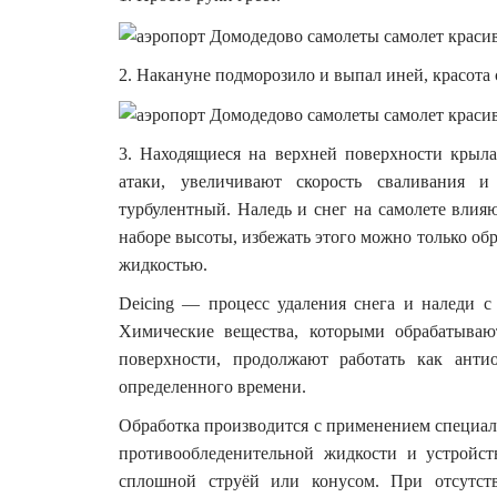
2. Накануне подморозило и выпал иней, красота 
3. Находящиеся на верхней поверхности крыла
атаки, увеличивают скорость сваливания 
турбулентный. Наледь и снег на самолете влия
наборе высоты, избежать этого можно только об
жидкостью.
Deicing — процесс удаления снега и наледи с
Химические вещества, которыми обрабатывают
поверхности, продолжают работать как антио
определенного времени.
Обработка производится с применением специа
противообледенительной жидкости и устройст
сплошной струёй или конусом. При отсутств