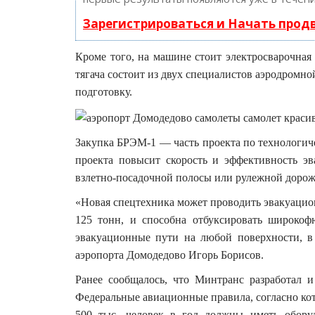
Зарегистрироваться и Начать про
Кроме того, на машине стоит электросварочная 
тягача состоит из двух специалистов аэродром
подготовку.
Закупка БРЭМ-1 — часть проекта по технологи
проекта повысит скорость и эффективность э
взлетно-посадочной полосы или рулежной дорож
«Новая спецтехника может проводить эвакуацио
125 тонн, и способна отбуксировать широкоф
эвакуационные пути на любой поверхности, в
аэропорта Домодедово Игорь Борисов.
Ранее сообщалось, что Минтранс разработал 
Федеральные авиационные правила, согласно ко
500 тыс. человек в год должны иметь обору