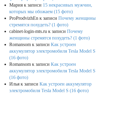
Мария
к записи
15 некрасивых мужчин,
которых мы обожаем (15 фото)
ProProdvizhEn
к записи
Почему женщины
стремятся похудеть? (1 фото)
cabinet-login-mts.ru
к записи
Почему
женщины стремятся похудеть? (1 фото)
Romansom
к записи
Как устроен
аккумулятор электромобиля Tesla Model S
(16 фото)
Romansom
к записи
Как устроен
аккумулятор электромобиля Tesla Model S
(16 фото)
Илья
к записи
Как устроен аккумулятор
электромобиля Tesla Model S (16 фото)