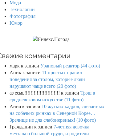
Мода
Технологии
Фотография
Юмор
Свежие комментарии
марк
к записи
Урановый реактор (44 фото)
Аник
к записи
11 простых правил
поведения за столом, которые люди
нарушают чаще всего (20 фото)
аз есмь!!!!!!!!!!!!!!!!!!!!!!!
к записи
Трэш в
средневековом искусстве (11 фото)
Анна
к записи
10 жутких кадров, сделанных
на собачьих рынках в Северной Корее…
Зрелище не для слабонервных! (10 фото)
Гражданин
к записи
7-летняя девочка
мечтала о большой груди, и родители