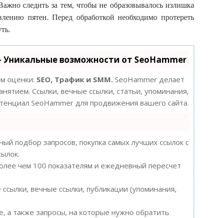
 Важно следить за тем, чтобы не образовывалось излишка
влению пятен. Перед обработкой необходимо протереть
ть.
- Уникальные возможности от SeoHammer
ам оценки:
SEO, Трафик и SMM.
SeoHammer делает
нятием. Ссылки, вечные ссылки, статьи, упоминания,
потенциал SeoHammer для продвижения вашего сайта.
ый подбор запросов, покупка самых лучших ссылок с
сылок.
более чем 100 показателям и ежедневный пересчет
ссылки, вечные ссылки, публикации (упоминания,
, а также запросы, на которые нужно обратить