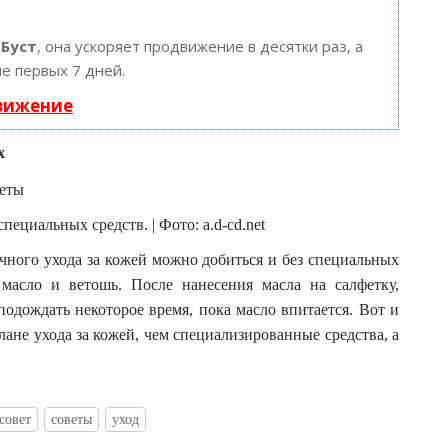
ю
Буст
, она ускоряет продвижение в десятки раз, а
е первых 7 дней.
движение
х
пециальных средств. | Фото: a.d-cd.net
ичного ухода за кожей можно добиться и без специальных
 масло и ветошь. После нанесения масла на салфетку,
подождать некоторое время, пока масло впитается. Вот и
лане ухода за кожей, чем специализированные средства, а
совет
советы
уход