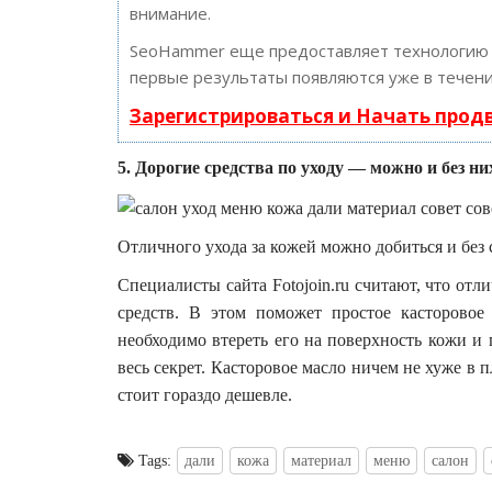
внимание.
SeoHammer еще предоставляет технологи
первые результаты появляются уже в течени
Зарегистрироваться и Начать про
5. Дорогие средства по уходу — можно и без ни
Отличного ухода за кожей можно добиться и без с
Специалисты сайта Fotojoin.ru считают, что отл
средств. В этом поможет простое касторовое
необходимо втереть его на поверхность кожи и 
весь секрет. Касторовое масло ничем не хуже в п
стоит гораздо дешевле.
Tags:
дали
кожа
материал
меню
салон