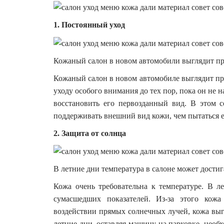
1. Постоянный уход
Кожаный салон в новом автомобили выглядит през
Кожаный салон в новом автомобиле выглядит пре
уходу особого внимания до тех пор, пока он не н
восстановить его первозданный вид. В этом с
поддерживать внешний вид кожи, чем пытаться ег
2. Защита от солнца
В летние дни температура в салоне может достига
Кожа очень требовательна к температуре. В л
сумасшедших показателей. Из-за этого кожа
воздействии прямых солнечных лучей, кожа выго
летние дни, оставляя машину на парковке, необ