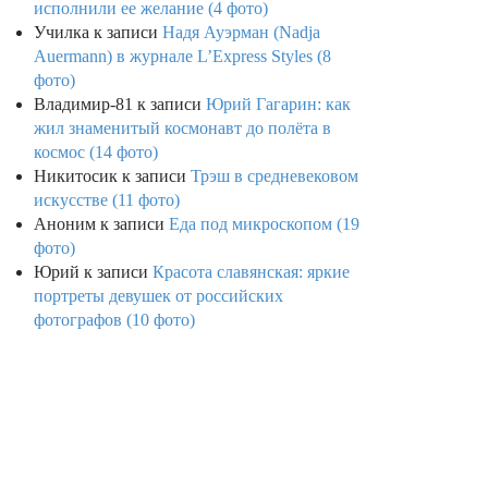
исполнили ее желание (4 фото)
Училка
к записи
Надя Ауэрман (Nadja
Auermann) в журнале L’Express Styles (8
фото)
Владимир-81
к записи
Юрий Гагарин: как
жил знаменитый космонавт до полёта в
космос (14 фото)
Никитосик
к записи
Трэш в средневековом
искусстве (11 фото)
Аноним
к записи
Еда под микроскопом (19
фото)
Юрий
к записи
Красота славянская: яркие
портреты девушек от российских
фотографов (10 фото)