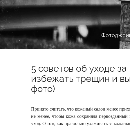
Фотоджоин
5 советов об уходе за
избежать трещин и вы
фото)
Принято считать, что кожаный салон менее прих
не менее, чтобы кожа сохраняла первозданный
уход.
О том, как правильно ухаживать за кожаным