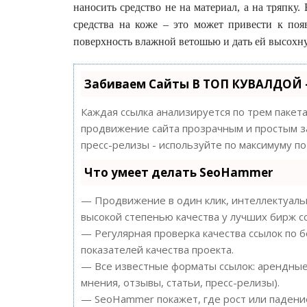
наносить средство не на материал, а на тряпку.
средства на коже – это может привести к поя
поверхность влажной ветошью и дать ей высохну
Забиваем Сайты В ТОП КУВАЛДОЙ 
Каждая ссылка анализируется по трем пакет
продвижение сайта прозрачным и простым за
пресс-релизы - используйте по максимуму 
Что умеет делать SeoHammer
— Продвижение в один клик, интеллектуальн
высокой степенью качества у лучших бирж с
— Регулярная проверка качества ссылок по 
показателей качества проекта.
— Все известные форматы ссылок: арендные 
мнения, отзывы, статьи, пресс-релизы).
— SeoHammer покажет, где рост или падение