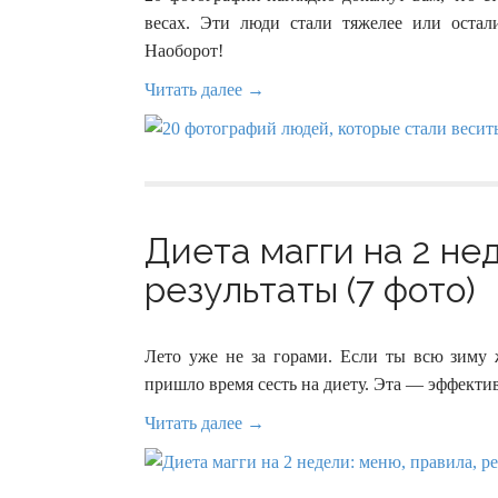
весах. Эти люди стали тяжелее или остал
Наоборот!
Читать далее →
Диета магги на 2 не
результаты (7 фото)
Лето уже не за горами. Если ты всю зиму 
пришло время сесть на диету. Эта — эффектив
Читать далее →