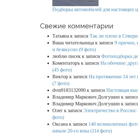
Подборка автомобилей для настоящих ц
Свежие комментарии
Татьяна
к записи
Так ли плохо в Северн
Ваша читательница
к записи
9 причин, 
и безвкусно (9 фото)
люблю писек
к записи
Фотоподборка де
Коментаторъ
к записи
На обочине: друг
(45 фото)
Виктор
к записи
На протяжении 14 лет 
(7 фото)
dvm9183132090
к записи
Настоящая выс
Владимир Маркович Долгушин
к запис
Владимир Маркович Долгушин
к запис
Олег
к записи
Электричество в России:
фото)
Оксана
к записи
140 великолепных фото
начале 20-го века (114 фото)