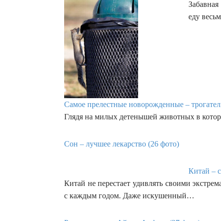
Забавная
еду весь
Самое прелестные новорожденные – трогател
Глядя на милых детенышей животных в котор
Сон – лучшее лекарство (26 фото)
Китай – с
Китай не перестает удивлять своими экстре
с каждым годом. Даже искушенный…