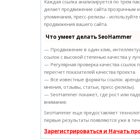
Каждая ссылка анализируется по трем па
делает продвижение сайта прозрачным и 
упоминания, пресс-релизы - используйт
продвижения вашего сайта.
Что умеет делать SeoHammer
— Продвижение в один клик, интеллектуа
ссылок с высокой степенью качества у лу
— Регулярная проверка качества ссылок 
пересчет показателей качества проекта.
— Все известные форматы ссылок: арендн
мнения, отзывы, статьи, пресс-релизы).
— SeoHammer покажет, где рост или паде
внимание.
SeoHammer еще предоставляет техноло
первые результаты появляются уже в теч
Зарегистрироваться и Начать п