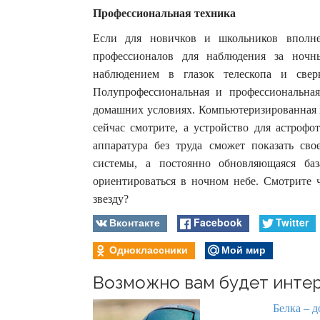
Профессиональная техника
Если для новичков и школьников вполне
профессионалов для наблюдения за ноч
наблюдением в глазок телескопа и свер
Полупрофессиональная и профессиональна
домашних условиях. Компьютеризированная м
сейчас смотрите, а устройство для астроф
аппаратура без труда сможет показать сво
системы, а постоянно обновляющаяся ба
ориентироваться в ночном небе. Смотрите ч
звезду?
Вконтакте
Facebook
Twitter
Одноклассники
Мой мир
Возможно вам будет интер
Белка – д