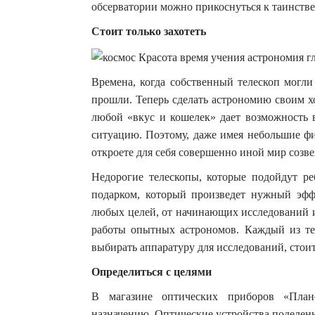
обсерватории можно прикоснуться к таинств
Стоит только захотеть
Времена, когда собственный телескоп могли
прошли. Теперь сделать астрономию своим х
любой «вкус и кошелек» дает возможность в
ситуацию. Поэтому, даже имея небольшие фи
откроете для себя совершенно иной мир созве
Недорогие телескопы, которые подойдут р
подарком, который произведет нужный эфф
любых целей, от начинающих исследований и
работы опытных астрономов. Каждый из тел
выбирать аппаратуру для исследований, стои
Определиться с целями
В магазине оптических приборов «Плане
назначению. Оптические устройства поделен