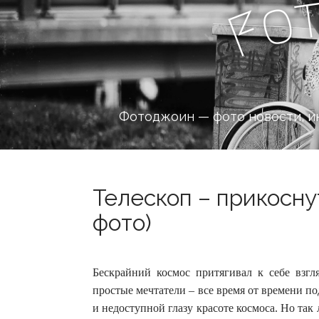
o
F
Фотоджоин — фото новости, и
Телескоп – прикосну
фото)
Бескрайний космос притягивал к себе взгл
простые мечтатели – все время от времени п
и недоступной глазу красоте космоса.
Но так 