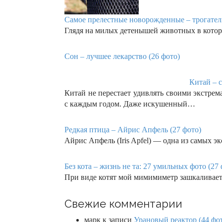
Самое прелестные новорожденные – трогател
Глядя на милых детенышей животных в котор
Сон – лучшее лекарство (26 фото)
Китай – с
Китай не перестает удивлять своими экстре
с каждым годом. Даже искушенный…
Редкая птица – Айрис Апфель (27 фото)
Айрис Апфель (Iris Apfel) — одна из самых 
Без кота – жизнь не та: 27 умильных фото (27 
При виде котят мой мимимиметр зашкаливает. 
Свежие комментарии
марк
к записи
Урановый реактор (44 фо