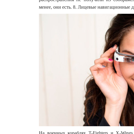
менее, они есть. 8. Лицевые навигационные 
На военных кораблях T-Fighters и X-Wing