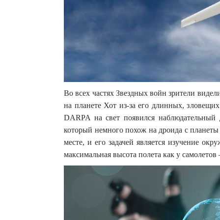
Во всех частях Звездных войн зрители виде
на планете Хот из-за его длинных, зловещ
DARPA на свет появился наблюдательный 
который немного похож на дроида с планеты
месте, и его задачей является изучение окр
максимальная высота полета как у самолетов 