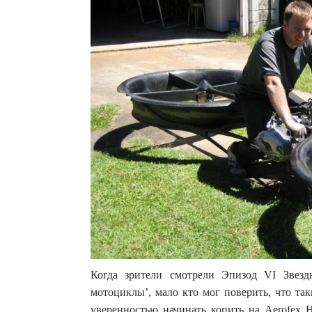
Когда зрители смотрели Эпизод VI Звез
мотоциклы’, мало кто мог поверить, что та
уверенностью начинать копить на Aerofex H