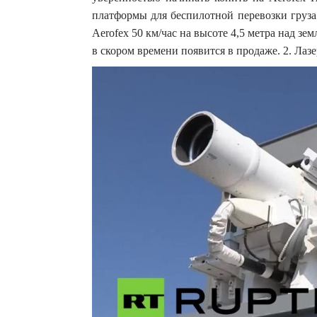
платформы для беспилотной перевозки груза
Aerofex 50 км/час на высоте 4,5 метра над зе
в скором времени появится в продаже. 2. Ла