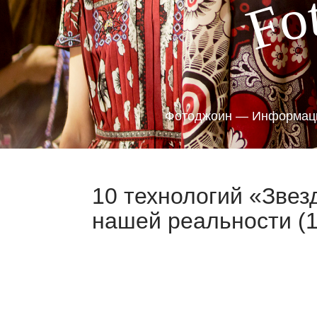
o
F
Фотоджоин — Информаци
10 технологий «Звез
нашей реальности (1