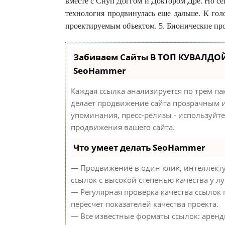
вместе с Снуп Доггом и Доктором Дре. Но сег
технология продвинулась еще дальше. К го
проектируемым объектом. 5. Бионические пр
Забиваем Сайты В ТОП КУВАЛДОЙ
SeoHammer
Каждая ссылка анализируется по трем па
делает продвижение сайта прозрачным и
упоминания, пресс-релизы - используйт
продвижения вашего сайта.
Что умеет делать SeoHammer
— Продвижение в один клик, интеллект
ссылок с высокой степенью качества у л
— Регулярная проверка качества ссылок
пересчет показателей качества проекта.
— Все известные форматы ссылок: аренд