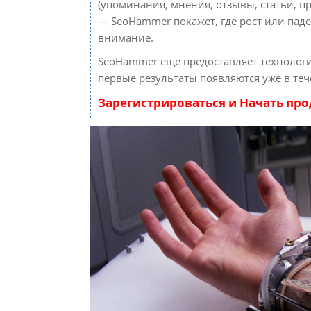
(упоминания, мнения, отзывы, статьи, пр
— SeoHammer покажет, где рост или паде
внимание.
SeoHammer еще предоставляет техноло
первые результаты появляются уже в теч
Зарегистрироваться и Начать пр