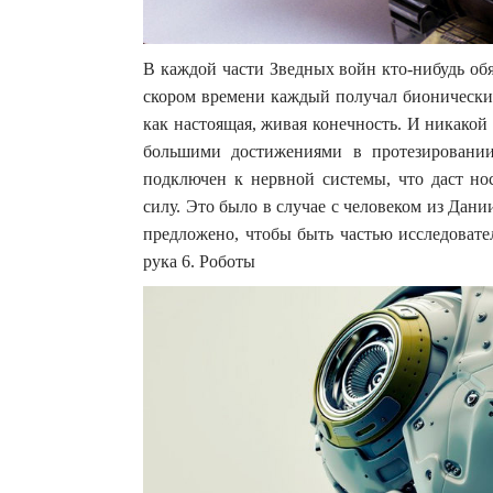
В каждой части Зведных войн кто-нибудь обя
скором времени каждый получал бионический
как настоящая, живая конечность. И никако
большими достижениями в протезировани
подключен к нервной системы, что даст но
силу. Это было в случае с человеком из Дании
предложено, чтобы быть частью исследовате
рука 6. Роботы