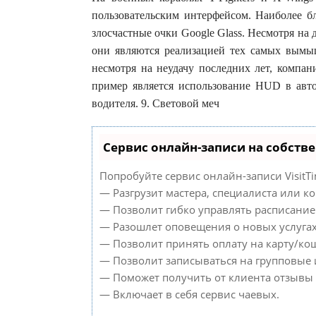
пользовательским интерфейсом. Наиболее б
злосчастные очки Google Glass. Несмотря на
они являются реализацией тех самых вымы
несмотря на неудачу последних лет, компан
пример является использование HUD в авт
водителя. 9. Световой меч
Сервис онлайн-записи на собств
Попробуйте сервис онлайн-записи VisitTi
— Разгрузит мастера, специалиста или к
— Позволит гибко управлять расписанием
— Разошлет оповещения о новых услугах
— Позволит принять оплату на карту/кош
— Позволит записываться на групповые
— Поможет получить от клиента отзывы о
— Включает в себя сервис чаевых.