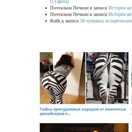
(13 фото)
Почтальон Печкин
к записи
История ав
Почтальон Печкин
к записи
История ав
Rolik
к записи
26 чумовых исторических
Тайна причудливых нарядов от именитых
дизайнеров о...