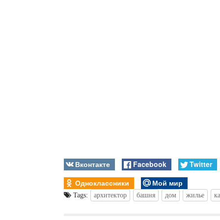
Вконтакте
Facebook
Twitter
Одноклассники
Мой мир
Tags:
архитектор
башня
дом
жилье
к