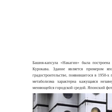
Башня-капсула «Накагин» была построена
Курокава. Здание является примером я
градостроительстве, появившегося в 1950-х
метаболизма характерна кажущаяся незав
меняющейся городской средой. Японский фо