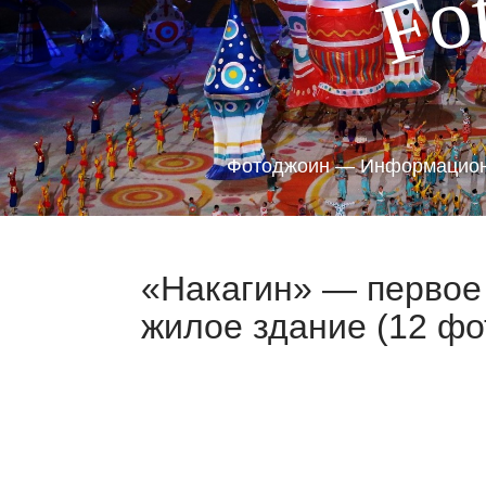
o
F
Фотоджоин — Информацион
«Накагин» — первое
жилое здание (12 фо