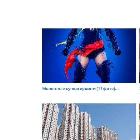
Молочные супергероини (11 фото)...