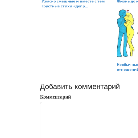
Ужасно смешные и вместе с тем
Жизнь до и 
грустные стихи «депр...
Необычны
отношений 
Добавить комментарий
Комментарий