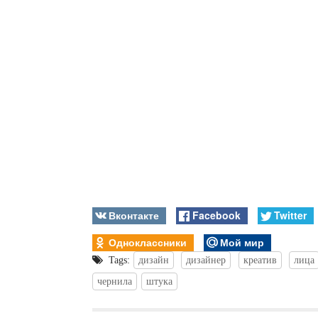
Вконтакте
Facebook
Twitter
Одноклассники
Мой мир
Tags:
дизайн
дизайнер
креатив
лица
чернила
штука