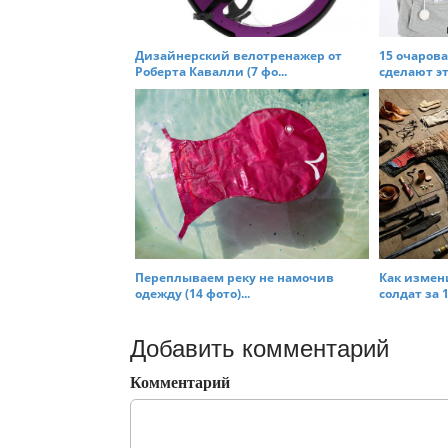
Дизайнерский велотренажер от
15 очаров
Роберта Кавалли (7 фо...
сделают эту
Переплываем реку не намочив
Как измен
одежду (14 фото)...
солдат за 1
Добавить комментарий
Комментарий