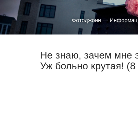
Фотоджоин — Информаци
Не знаю, зачем мне э
Уж больно крутая! (8