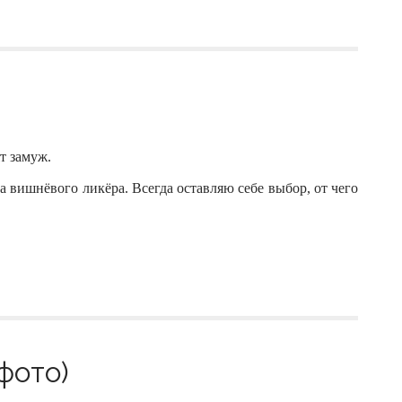
т замуж.
а вишнёвого ликёра. Всегда оставляю себе выбор, от чего
фото)