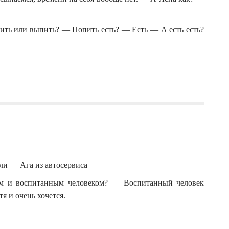
ить или выпить? — Попить есть? — Есть — А есть есть?
тли — Ага из автосервиса
м и воспитанным человеком? — Воспитанный человек
я и очень хочется.