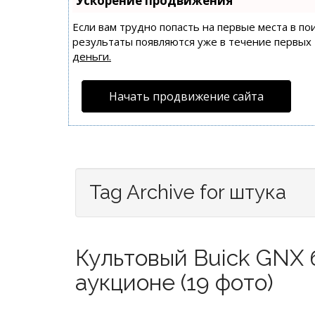
Ускорение продвижения
Если вам трудно попасть на первые места в п
результаты появляются уже в течение первых 7
деньги.
Начать продвижение сайта
Tag Archive for штука
Культовый Buick GNX 
аукционе (19 фото)