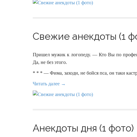
Свежие анекдоты (1 ф
Пришел мужик к логопеду. — Кто Вы по профес
Да, не без этого.
* * * — Фима, заходи, не бойся пса, он таки кас
Читать далее →
Анекдоты дня (1 фото)