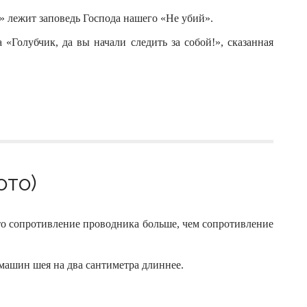
» лежит заповедь Господа нашего «Не убий».
 «Голубчик, да вы начали следить за собой!», сказанная
ото)
о сопротивление проводника больше, чем сопротивление
 машин шея на два сантиметра длиннее.