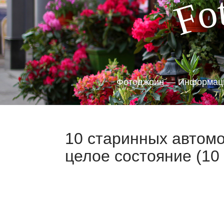
o
F
Фотоджоин — Информаци
10 старинных автомо
целое состояние (10