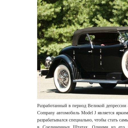
Разработанный в период Великой депрессии 
Company автомобиль Model J является ярки
разрабатывался специально, чтобы стать са
в Соединенных Штатах. Одними из его в