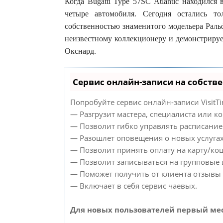
Когда Bugatti Type 57SC Atlantic находился 
четыре автомобиля. Сегодня остались т
собственностью знаменитого модельера Раль
неизвестному коллекционеру и демонстрируе
Окснард.
Сервис онлайн-записи на собств
Попробуйте сервис онлайн-записи VisitTi
— Разгрузит мастера, специалиста или к
— Позволит гибко управлять расписанием
— Разошлет оповещения о новых услугах
— Позволит принять оплату на карту/кош
— Позволит записываться на групповые
— Поможет получить от клиента отзывы о
— Включает в себя сервис чаевых.
Для новых пользователей первый мес