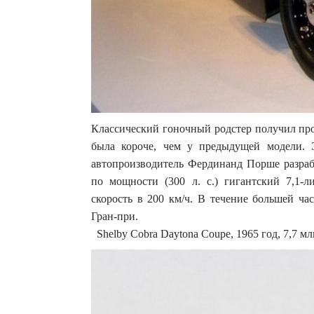
Классический гоночный родстер получил прозв
была короче, чем у предыдущей модели. 
автопроизводитель Фердинанд Порше разраб
по мощности (300 л. с.) гигантский 7,1-л
скорость в 200 км/ч. В течение большей ча
Гран-при.
Shelby Cobra Daytona Coupe, 1965 год, 7,7 м