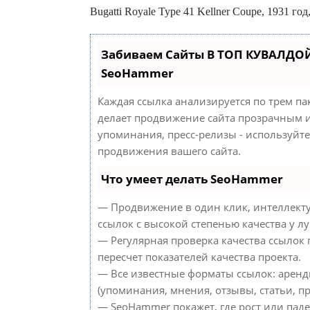
Bugatti Royale Type 41 Kellner Coupe, 1931 год
Забиваем Сайты В ТОП КУВАЛДОЙ
SeoHammer
Каждая ссылка анализируется по трем па
делает продвижение сайта прозрачным и
упоминания, пресс-релизы - используйт
продвижения вашего сайта.
Что умеет делать SeoHammer
— Продвижение в один клик, интеллект
ссылок с высокой степенью качества у л
— Регулярная проверка качества ссылок
пересчет показателей качества проекта.
— Все известные форматы ссылок: аренд
(упоминания, мнения, отзывы, статьи, пр
— SeoHammer покажет, где рост или паде