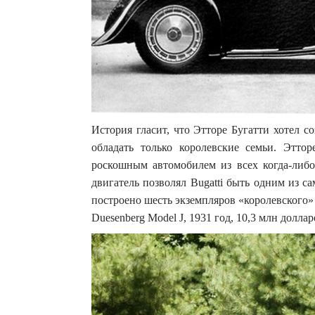
История гласит, что Этторе Бугатти хотел 
обладать только королевские семьи. Этто
роскошным автомобилем из всех когда-либо
двигатель позволял Bugatti быть одним из 
построено шесть экземпляров «королевского» 
Duesenberg Model J, 1931 год, 10,3 млн доллар