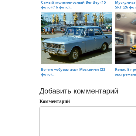
Самый молниеносный Bentley (15
Мускулист
фото) (16 фото)...
SRT (26 фото
Во что «обувались» Москвичи (23
Renault п
фото)...
экстремаль
Добавить комментарий
Комментарий