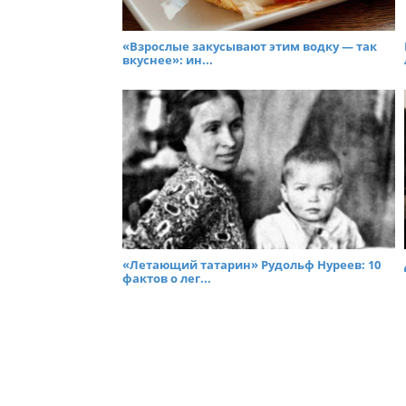
«Взрослые закусывают этим водку — так
вкуснее»: ин...
«Летающий татарин» Рудольф Нуреев: 10
фактов о лег...