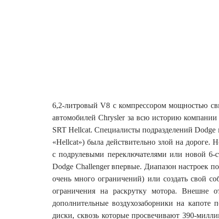
6,2-литровый V8 с компрессором мощностью свы
автомобилей Chrysler за всю историю компании
SRT Hellcat.
Специалисты подразделений Dodge и
«Hellcat») была действительно злой на дороге. 
с подрулевыми переключателями или новой 6-с
Dodge Challenger впервые. Диапазон настроек 
очень много ограничений) или создать свой со
ограничения на раскрутку мотора. Внешне от
дополнительные воздухозаборники на капоте 
диски, сквозь которые просвечивают 390-милл