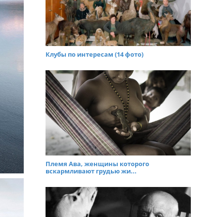
Клубы по интересам (14 фото)
Племя Ава, женщины которого
вскармливают грудью жи...