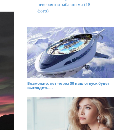
невероятно забавными (18
фото)
Возможно, лет через 30 наш отпуск будет
выглядеть ...