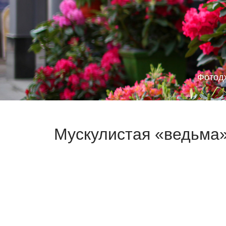
Фотод
Мускулистая «ведьма»