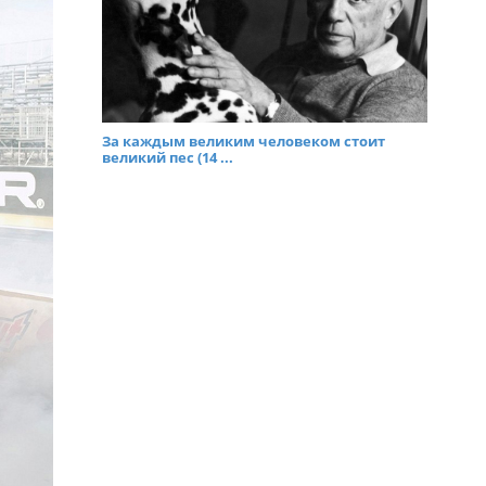
За каждым великим человеком стоит
великий пес (14 ...