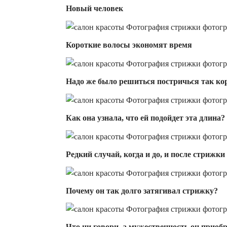
Новый человек
Короткие волосы экономят время
Надо же было решиться постричься так ко
Как она узнала, что ей подойдет эта длина?
Редкий случай, когда и до, и после стрижк
Почему он так долго затягивал стрижку?
Что ни говори, а мужественность он приобр