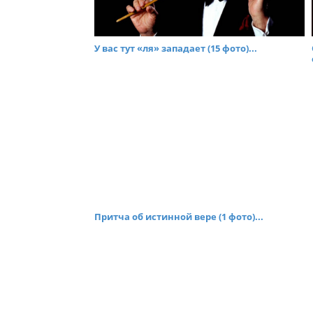
У вас тут «ля» западает (15 фото)...
Притча об истинной вере (1 фото)...