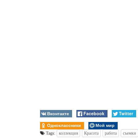
Вконтакте
Facebook
Twitter
Одноклассники
Мой мир
Tags:
коллекция
Красота
работа
съемки