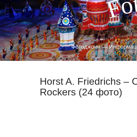
o
F
Фотоджоин — Информаци
Horst A. Friedrichs – 
Rockers (24 фото)