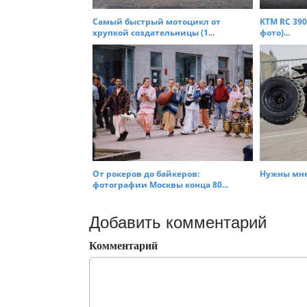
Самый быстрый мотоцикл от
KTM RC 390
хрупкой создательницы (1...
фото)...
От рокеров до байкеров:
Нужны мне 
фотографии Москвы конца 80...
Добавить комментарий
Комментарий