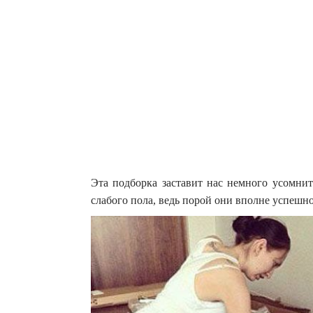
Эта подборка заставит нас немного усомни
слабого пола, ведь порой они вполне успешн