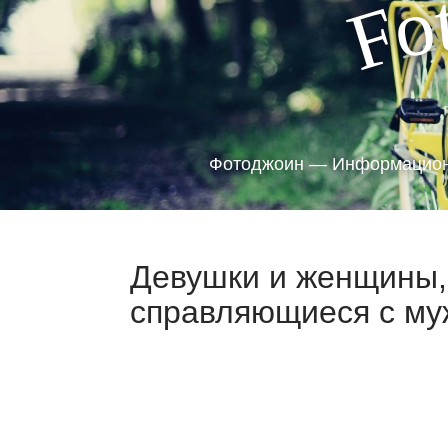
o
F
Фотоджоин — Информацион
Девушки и женщины,
справляющиеся с муж