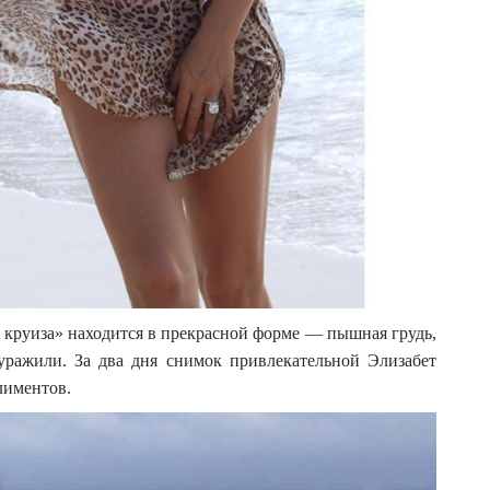
о круиза» находится в прекрасной форме — пышная грудь,
уражили. За два дня снимок привлекательной Элизабет
лиментов.