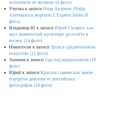
исполнили ее желание (4 фото)
Училка
к записи
Надя Ауэрман (Nadja
Auermann) в журнале L’Express Styles (8
фото)
Владимир-81
к записи
Юрий Гагарин: как
жил знаменитый космонавт до полёта в
космос (14 фото)
Никитосик
к записи
Трэш в средневековом
искусстве (11 фото)
Аноним
к записи
Еда под микроскопом (19
фото)
Юрий
к записи
Красота славянская: яркие
портреты девушек от российских
фотографов (10 фото)