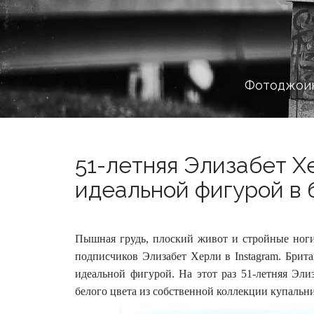
Фотоджоин
51-летняя Элизабет Х
идеальной фигурой в б
Пышная грудь, плоский живот и стройные ног
подписчиков Элизабет Херли в Instagram. Брита
идеальной фигурой.
На этот раз 51-летняя Эл
белого цвета из собственной коллекции купальн