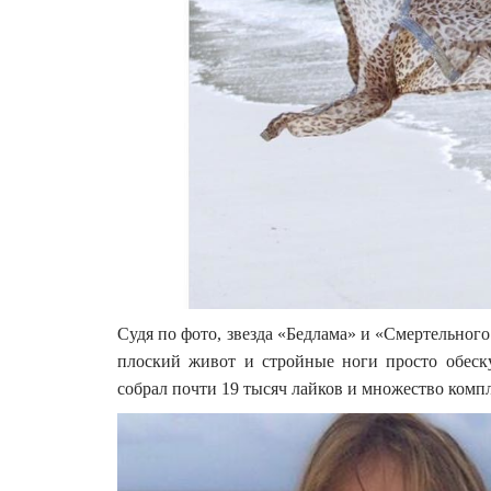
Судя по фото, звезда «Бедлама» и «Смертельног
плоский живот и стройные ноги просто обеск
собрал почти 19 тысяч лайков и множество комп