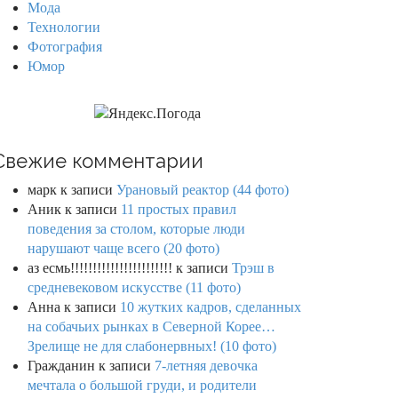
Мода
Технологии
Фотография
Юмор
Свежие комментарии
марк
к записи
Урановый реактор (44 фото)
Аник
к записи
11 простых правил
поведения за столом, которые люди
нарушают чаще всего (20 фото)
аз есмь!!!!!!!!!!!!!!!!!!!!!!!
к записи
Трэш в
средневековом искусстве (11 фото)
Анна
к записи
10 жутких кадров, сделанных
на собачьих рынках в Северной Корее…
Зрелище не для слабонервных! (10 фото)
Гражданин
к записи
7-летняя девочка
мечтала о большой груди, и родители