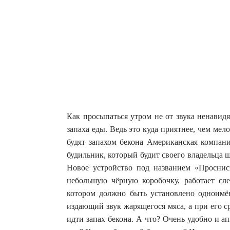
Как просыпаться утром не от звука ненавид
запаха еды. Ведь это куда приятнее, чем ме
будят запахом бекона Американская компан
будильник, который будит своего владельца
Новое устройство под названием «Проснись
небольшую чёрную коробочку, работает сл
котором должно быть установлено одноимё
издающий звук жарящегося мяса, а при его 
идти запах бекона. А что? Очень удобно и ап