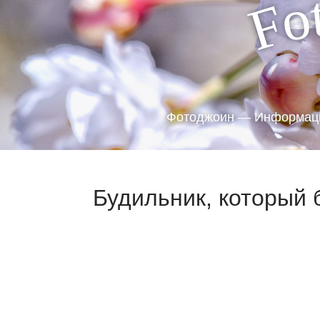
o
F
Фотоджоин — Информаци
Будильник, который 