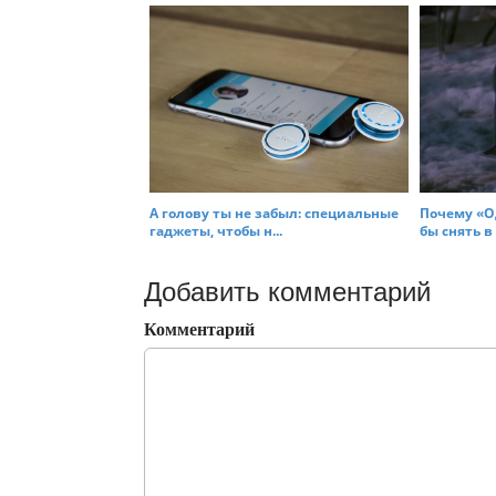
А голову ты не забыл: специальные
Почему «О
гаджеты, чтобы н...
бы снять в 2
Добавить комментарий
Комментарий