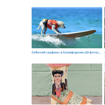
Собачий серфинг в Калифорнии (24 фото)...