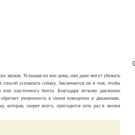
f
o
r
:
их звуков. Услышав их вне дома, они даже могут убежать
й способ успокоить собаку.
Заключается он в том, чтобы
и или эластичного бинта. Благодаря легкому давлению
 обретает уверенность в своем поведении и движениях.
, которая, скорее всего, пригодится хоть раз в жизни