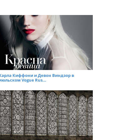
Карла Киффони и Девон Виндзор в
июльском Vogue Rus...