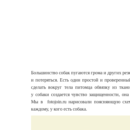
Большинство собак пугаются грома и других резк
и потеряться. Есть один простой и проверенны
сделать вокруг тела питомца обвязку из ткан
у собаки создается чувство защищенности, она
Мы в fotojoin.ru нарисовали поясняющую схему
каждому, у кого есть собака.