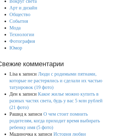
Вокруг света
Арт и дизайн
Общество
События
Мода
Технологии
Фотография
Юмор
Свежие комментарии
Lisa
к записи
Люди с родимыми пятнами,
которые не растерялись и сделали их частью
татуировок (19 фото)
Ден
к записи
Какое жилье можно купить в
разных частях света, будь у вас 5 млн рублей
(21 фото)
Рашид
к записи
О чем стоит помнить
родителям, когда приходит время выбирать
ребенку имя (5 фото)
Мадиночка
к записи
История любви