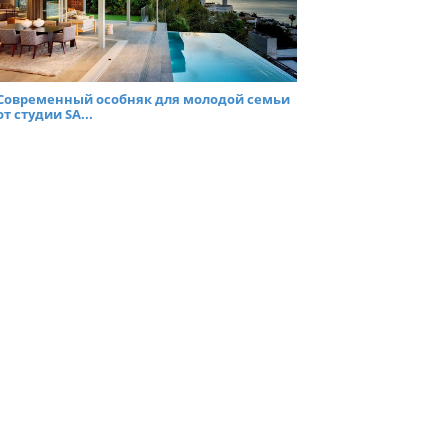
Современный особняк для молодой семьи
от студии SA...