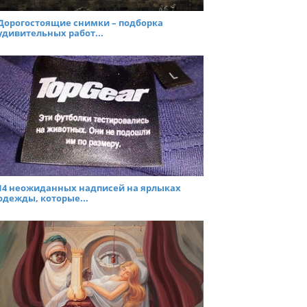
Дорогостоящие снимки – подборка
удивительных работ...
14 неожиданных надписей на ярлыках
одежды, которые...