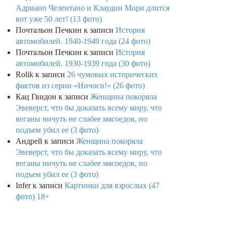
Адриано Челентано и Клаудии Мори длится
вот уже 50 лет! (13 фото)
Почтальон Печкин
к записи
История
автомобилей. 1940-1949 года (24 фото)
Почтальон Печкин
к записи
История
автомобилей. 1930-1939 года (30 фото)
Rolik
к записи
26 чумовых исторических
фактов из серии «Ничоси!» (26 фото)
Кац Гвидон
к записи
Женщина покоряла
Эвеверст, что бы доказать всему миру, что
веганы ничуть не слабее мясоедов, но
подъем убил ее (3 фото)
Андрей
к записи
Женщина покоряла
Эвеверст, что бы доказать всему миру, что
веганы ничуть не слабее мясоедов, но
подъем убил ее (3 фото)
Infer
к записи
Картинки для взрослых (47
фото) 18+