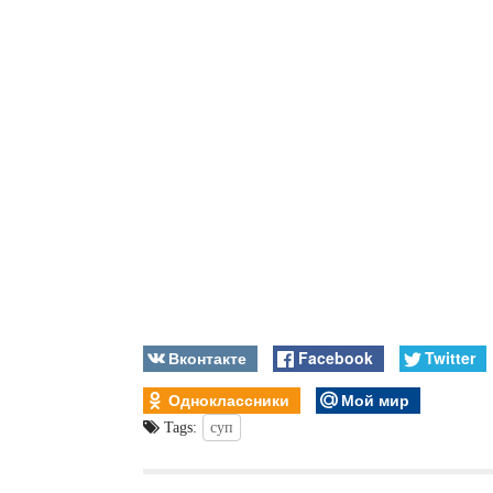
Вконтакте
Facebook
Twitter
Одноклассники
Мой мир
Tags:
суп