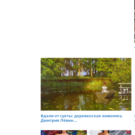
Вдали от суеты: деревенская живопись
Дмитрия Лёвин...