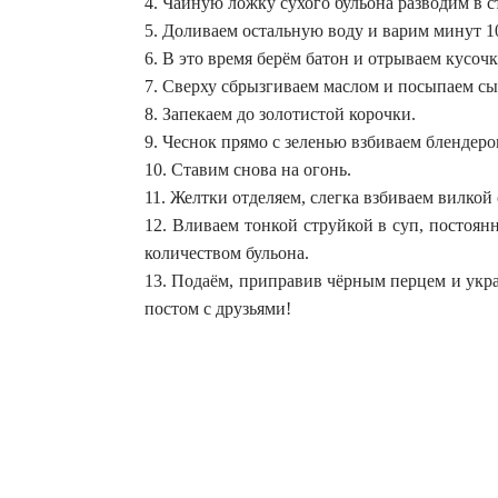
4. Чайную ложку сухого бульона разводим в с
5. Доливаем остальную воду и варим минут 1
6. В это время берём батон и отрываем кусочк
7. Сверху сбрызгиваем маслом и посыпаем сы
8. Запекаем до золотистой корочки.
9. Чеснок прямо с зеленью взбиваем блендеро
10. Ставим снова на огонь.
11. Желтки отделяем, слегка взбиваем вилкой
12. Вливаем тонкой струйкой в суп, постоян
количеством бульона.
13. Подаём, приправив чёрным перцем и укр
постом с друзьями!