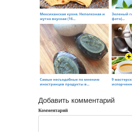
Мексиканская кухня. Неполезная и
Зеленый га
жутко вкусная (16...
фото)...
Самые несъедобные по мнению
9 мастерск
иностранцев продукты в...
испорченно
Добавить комментарий
Комментарий