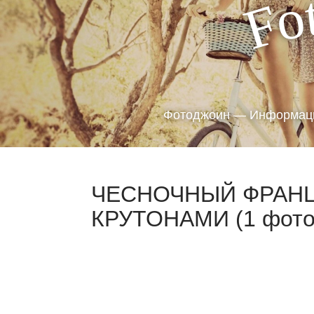
o
F
Фотоджоин — Информаци
ЧЕСНОЧНЫЙ ФРАНЦ
КРУТОНАМИ (1 фото