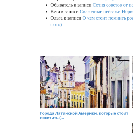
Обыватель
к записи
Сотня советов от п
Вета
к записи
Сказочные пейзажи Норве
Ольга
к записи
О чем стоит помнить род
фото)
Города Латинской Америки, которые стоит
посетить (...