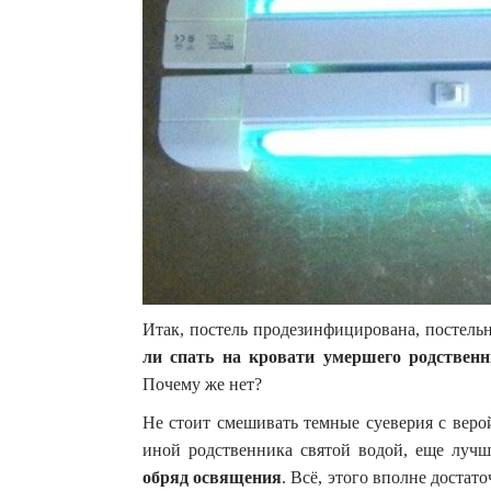
Итак, постель продезинфицирована, постельн
ли спать на кровати умершего родствен
Почему же нет?
Не стоит смешивать темные суеверия с веро
иной родственника святой водой, еще луч
обряд освящения
. Всё, этого вполне достат