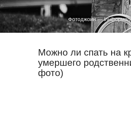
Фотоджоин — Информаци
Можно ли спать на к
умершего родственн
фото)