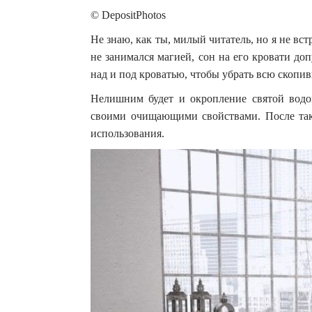
© DepositPhotos
Не знаю, как ты, милый читатель, но я не в
не занимался магией, сон на его кровати доп
над и под кроватью, чтобы убрать всю скоп
Нелишним будет и окропление святой водой
своими очищающими свойствами. После так
использования.