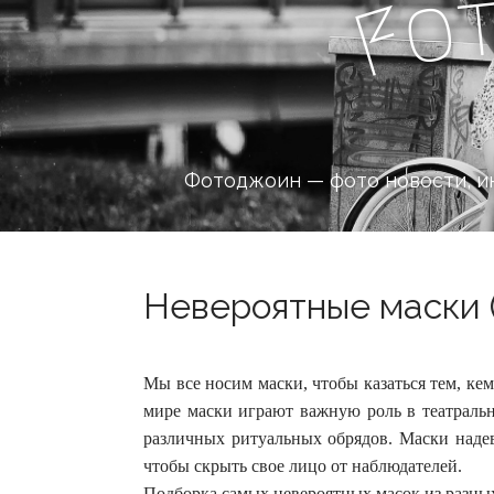
o
F
Фотоджоин — фото новости, и
Невероятные маски (
Мы все носим маски, чтобы казаться тем, ке
мире маски играют важную роль в театральн
различных ритуальных обрядов.
Маски наде
чтобы скрыть свое лицо от наблюдателей.
Подборка самых невероятных масок из разных