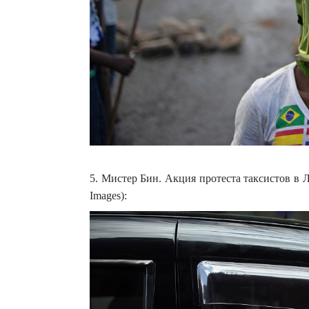
5. Мистер Бин. Акция протеста таксистов в Ло
Images):