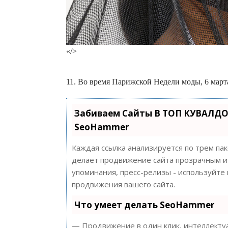
«/>
11. Во время Парижской Недели моды, 6 марта 
Забиваем Сайты В ТОП КУВАЛДО
SeoHammer
Каждая ссылка анализируется по трем па
делает продвижение сайта прозрачным и 
упоминания, пресс-релизы - используйт
продвижения вашего сайта.
Что умеет делать SeoHammer
— Продвижение в один клик, интеллектуа