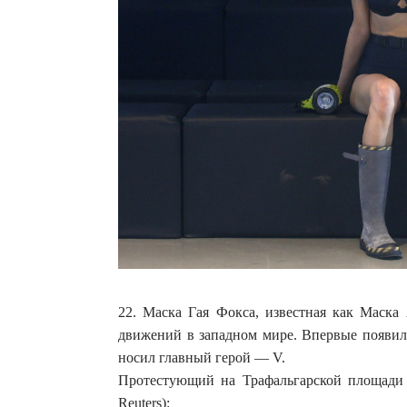
22. Маска Гая Фокса, известная как Маск
движений в западном мире. Впервые появила
носил главный герой — V.
Протестующий на Трафальгарской площади в
Reuters):