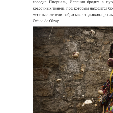
городке Пиорналь, Испания бродит в пуг
красочных тканей, под которым находится бр
местные жители забрасывают дьявола репами
Ochoa de Olza):