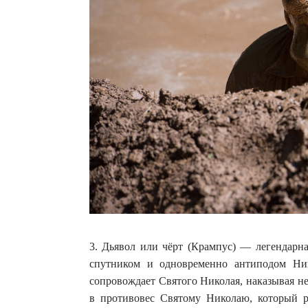
3. Дьявол или чёрт (Крампус) — легендарна
спутником и одновременно антиподом Ни
сопровождает Святого Николая, наказывая н
в противовес Святому Николаю, который р