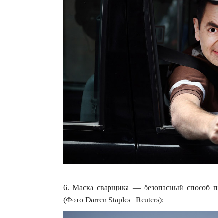
6. Маска сварщика — безопасный способ по
(Фото Darren Staples | Reuters):