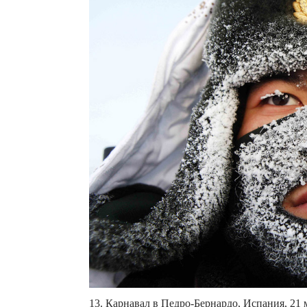
13. Карнавал в Педро-Бернардо, Испания, 21 м