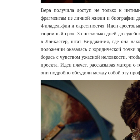
Вера получила доступ не только к инти
фрагментам из личной жизни и биографии де
Филадельфии и окрестностях, Иден арестовыв
тюремный срок. За несколько дней до судебн
в Ланкастер, штат Вирджиния, где она нако
положении оказалась с юридической точки з
борясь с чувством ужасной неловкости, что
проекта. Иден плачет, рассказывая матери о т
они подробно обсудили между собой эту про