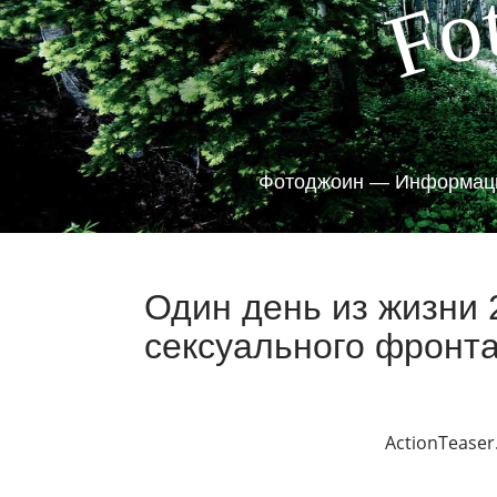
o
F
Фотоджоин — Информаци
Один день из жизни 
сексуального фронта
ActionTeaser