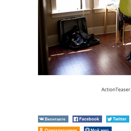
ActionTeaser
Вконтакте
Facebook
Twitter
Одноклассники
Мой мир