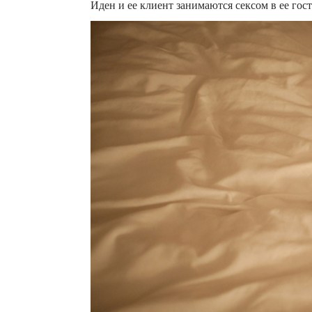
Иден и ее клиент занимаются сексом в ее го