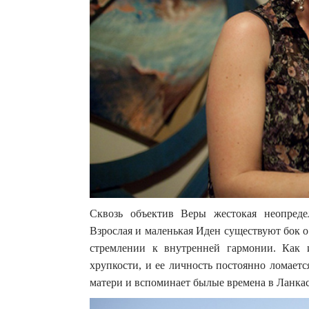
Сквозь объектив Веры жестокая неопред
Взрослая и маленькая Иден существуют бок о 
стремлении к внутренней гармонии. Как 
хрупкости, и ее личность постоянно ломает
матери и вспоминает былые времена в Ланкаст