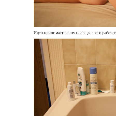
Иден принимает ванну после долгого рабочег