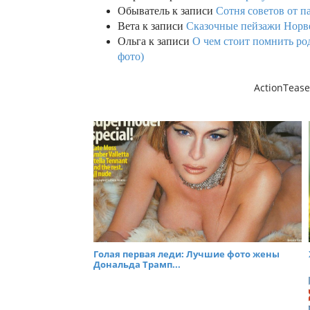
Обыватель
к записи
Сотня советов от п
Вета
к записи
Сказочные пейзажи Норве
Ольга
к записи
О чем стоит помнить род
фото)
ActionTease
Голая первая леди: Лучшие фото жены
Дональда Трамп...