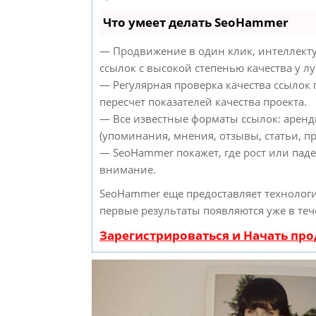
Что умеет делать SeoHammer
— Продвижение в один клик, интеллект
ссылок с высокой степенью качества у л
— Регулярная проверка качества ссылок
пересчет показателей качества проекта.
— Все известные форматы ссылок: аренд
(упоминания, мнения, отзывы, статьи, пр
— SeoHammer покажет, где рост или паде
внимание.
SeoHammer еще предоставляет техноло
первые результаты появляются уже в теч
Зарегистрироваться и Начать пр