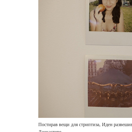
Постирав вещи для стриптиза, Иден развешив
Ланкастере.