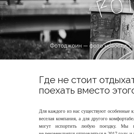
o
F
Фотоджоин — фото новости, и
Где не стоит отдыхат
поехать вместо этого
Для каждого из нас существуют особенные к
веселая компания, а для другого комфортаб
могут испортить любую поездку.
Мы пре
не рекомендуется отправляться в 2017 году, и