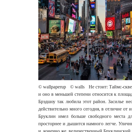
© wallpaperup © walls Не стоит: Таймс-скв
и оно в меньшей степени относится к площа
Брэдшоу так любила этот район. Засилье не
действительно много сегодня, в отличие от
Бруклин имел больше свободного места дл
просторнее и дышится намного легче. Уличн
и, конечно же, величественный Бруклинский 