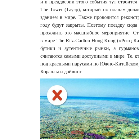
и в преддверии этого события тут строится
The Tower (Тауэр), который по планам долж
зданием в мире. Также проводится реконст
году будут закрыты. Поэтому поездку сюда 
проходить это масштабное мероприятие. Ст
в мире The Ritz-Carlton Hong Kong («Ритц 
бутики и аутентичные рынки, а гурмано
считаются самыми доступными в мире. Те, кт
под красными парусами по Южно-Китайском
Кораллы и дайвинг