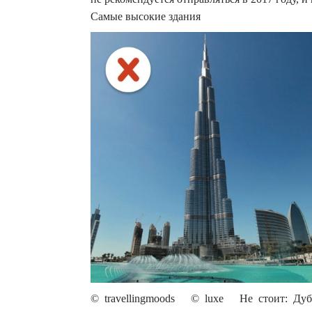
Самые высокие здания
© travellingmoods © luxe Не стоит: Дуба