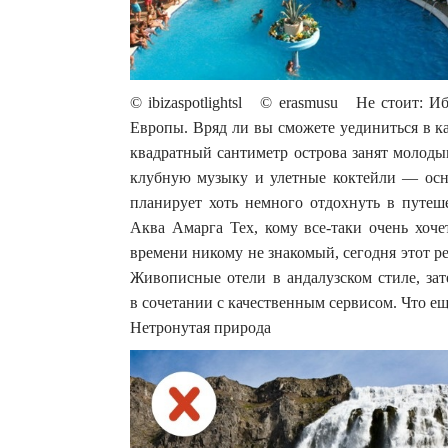
© ibizaspotlightsl © erasmusu Не стоит: 
Европы. Вряд ли вы сможете уединиться в к
квадратный сантиметр острова занят молод
клубную музыку и улетные коктейли — осн
планирует хоть немного отдохнуть в путеше
Аква Амарга Тех, кому все-таки очень хоч
времени никому не знакомый, сегодня этот р
Живописные отели в андалузском стиле, зат
в сочетании с качественным сервисом. Что 
Нетронутая природа