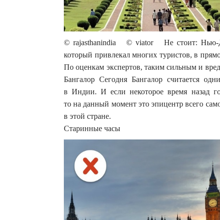
© rajasthanindia © viator Не стоит: Нью
который привлекал многих туристов, в прямо
По оценкам экспертов, таким сильным и вре
Бангалор Сегодня Бангалор считается од
в Индии. И если некоторое время назад го
то на данный момент это эпицентр всего сам
в этой стране.
Старинные часы