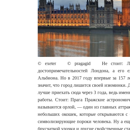
© exeter © pragagid Не стоит: Лонд
достопримечательностей Лондона, а его 
Альбиона. Но в 2017 году впервые за 157 л
значит, что город лишится своей изюминки. 
лучше приехать сюда через 3 года, ведь имен
работы. Стоит: Прага Пражские астрономиче
называются орлой, — один из главных аттра
небольших окошек, которые открываются с 
символизирующие пороки человека. Ну а ещ
брусчаткой улочки и другие свойственные ст