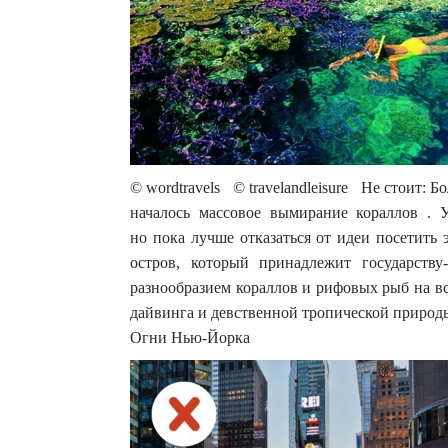
© wordtravels © travelandleisure Не стоит:
началось массовое вымирание кораллов . 
но пока лучше отказаться от идеи посетить 
остров, который принадлежит государств
разнообразием кораллов и рифовых рыб на вс
дайвинга и девственной тропической природ
Огни Нью-Йорка