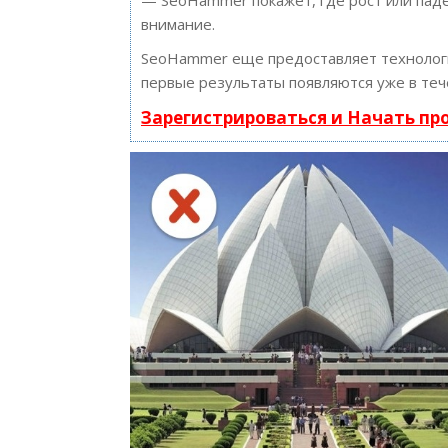
— SeoHammer покажет, где рост или паде
внимание.
SeoHammer еще предоставляет техноло
первые результаты появляются уже в теч
Зарегистрироваться и Начать п