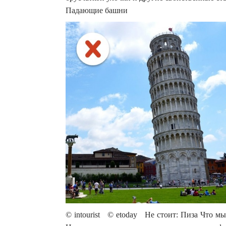
Падающие башни
© intourist © etoday Не стоит: Пиза Что мы