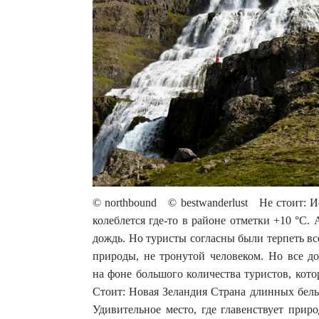
© northbound © bestwanderlust Не стоит: И
колеблется где-то в районе отметки +10 °С. 
дождь. Но туристы согласны были терпеть вс
природы, не тронутой человеком. Но все д
на фоне большого количества туристов, кот
Стоит: Новая Зеландия Страна длинных белы
Удивительное место, где главенствует прир