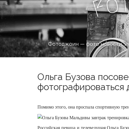
o
F
Фотоджоин — фото новости, и
Ольга Бузова посов
фотографироваться д
Помимо этого, она проспала спортивную тре
Российская певица и телеведущая Ольга Бузо