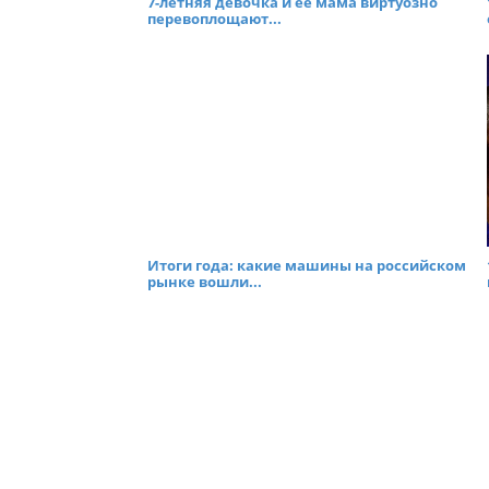
7-летняя девочка и ее мама виртуозно
перевоплощают...
Итоги года: какие машины на российском
рынке вошли...