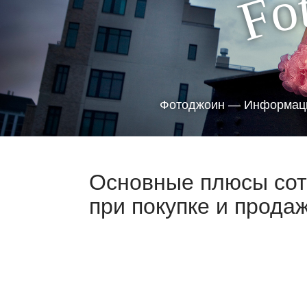
o
F
Фотоджоин — Информаци
Основные плюсы сот
при покупке и прода