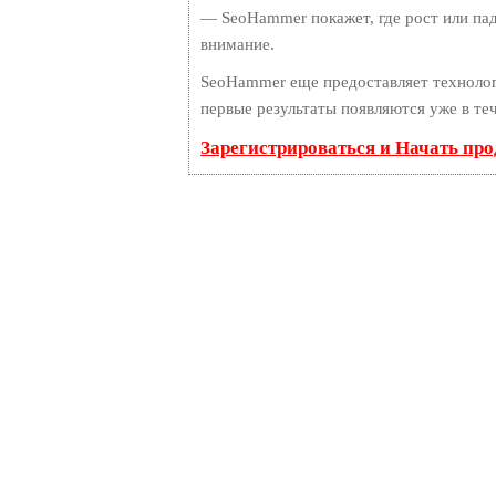
— SeoHammer покажет, где рост или пад
внимание.
SeoHammer еще предоставляет технол
первые результаты появляются уже в те
Зарегистрироваться и Начать пр