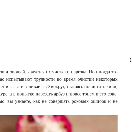
f
o
r
:
 и овощей, является их чистка и нарезка. Но иногда это
нас испытывают трудности во время очистки некоторых
т в глаза и заливает всё вокруг, пытаясь почистить киви,
е, а в попытке нарезать арбуз и вовсе тонем в его соке.
ью, вы узнаете, как не совершать роковых ошибок и не