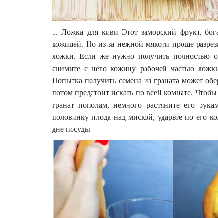
1. Ложка для киви Этот заморский фрукт, бо
кожицей. Но из-за нежной мякоти проще разрез
ложки. Если же нужно получить полностью о
снимите с него кожицу рабочей частью ложки
Попытка получить семена из граната может обе
потом предстоит искать по всей комнате. Чтобы
гранат пополам, немного растяните его рукам
половинку плода над миской, ударьте по его к
дне посуды.