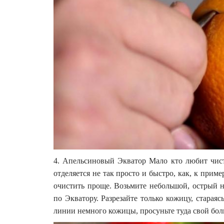
4. Апельсиновый Экватор Мало кто любит чист
отделяется не так просто и быстро, как, к прим
очистить проще. Возьмите небольшой, острый н
по Экватору. Разрезайте только кожицу, стараясь
линии немного кожицы, просуньте туда свой бол