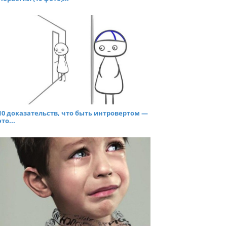
10 доказательств, что быть интровертом —
это...