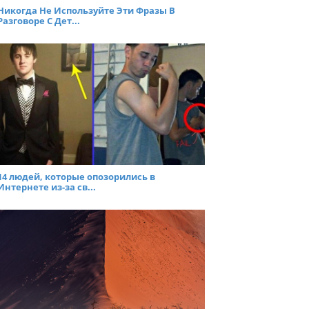
Никогда Не Используйте Эти Фразы В
Разговоре С Дет...
14 людей, которые опозорились в
Интернете из-за св...