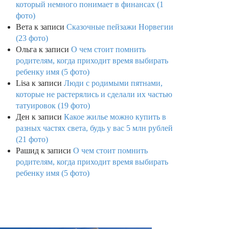
который немного понимает в финансах (1
фото)
Вета
к записи
Сказочные пейзажи Норвегии
(23 фото)
Ольга
к записи
О чем стоит помнить
родителям, когда приходит время выбирать
ребенку имя (5 фото)
Lisa
к записи
Люди с родимыми пятнами,
которые не растерялись и сделали их частью
татуировок (19 фото)
Ден
к записи
Какое жилье можно купить в
разных частях света, будь у вас 5 млн рублей
(21 фото)
Рашид
к записи
О чем стоит помнить
родителям, когда приходит время выбирать
ребенку имя (5 фото)