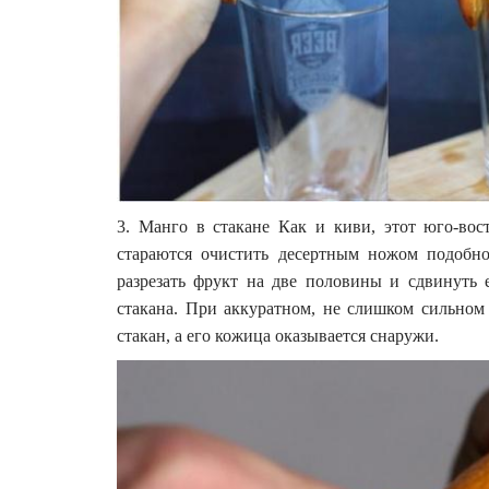
3. Манго в стакане Как и киви, этот юго-во
стараются очистить десертным ножом подобн
разрезать фрукт на две половины и сдвинуть
стакана. При аккуратном, не слишком сильном
стакан, а его кожица оказывается снаружи.