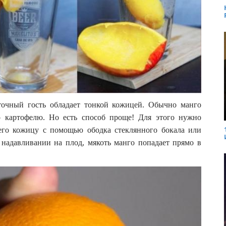
сточный гость обладает тонкой кожицей. Обычно манго
о картофелю. Но есть способ проще! Для этого нужно
 его кожицу с помощью ободка стеклянного бокала или
 надавливании на плод, мякоть манго попадает прямо в