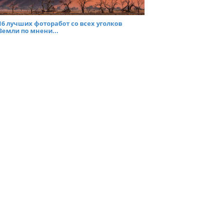
16 лучших фоторабот со всех уголков
Земли по мнени...