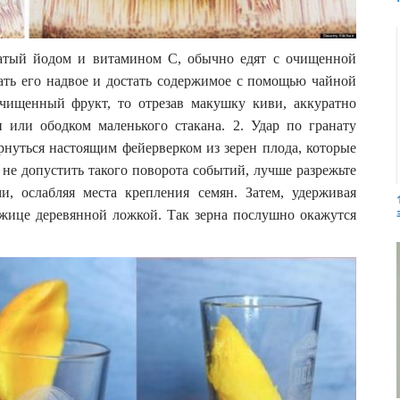
гатый йодом и витамином С, обычно едят с очищенной
ать его надвое и достать содержимое с помощью чайной
чищенный фрукт, то отрезав макушку киви, аккуратно
 или ободком маленького стакана. 2. Удар по гранату
рнуться настоящим фейерверком из зерен плода, которые
 не допустить такого поворота событий, лучше разрежьте
и, ослабляя места крепления семян. Затем, удерживая
ожице деревянной ложкой. Так зерна послушно окажутся