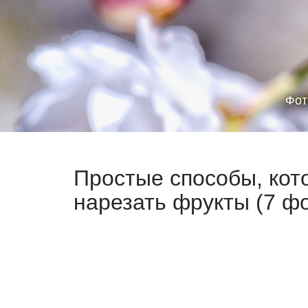
Фот
Простые способы, кот
нарезать фрукты (7 ф