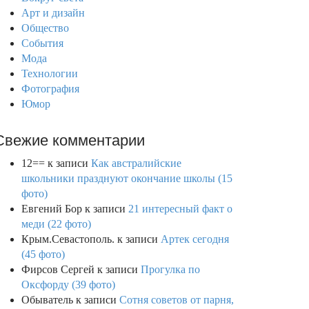
Арт и дизайн
Общество
События
Мода
Технологии
Фотография
Юмор
Свежие комментарии
12==
к записи
Как австралийские
школьники празднуют окончание школы (15
фото)
Евгений Бор
к записи
21 интересный факт о
меди (22 фото)
Крым.Севастополь.
к записи
Артек сегодня
(45 фото)
Фирсов Сергей
к записи
Прогулка по
Оксфорду (39 фото)
Обыватель
к записи
Сотня советов от парня,