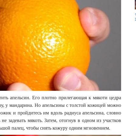
ить апельсин. Его плотно прилегающая к мякоти цедра
еру, у мандарина. Но апельсины с толстой кожицей можно
ожик и пройдитесь им вдоль радиуса апельсина, словно
 не задевать мякоть. Затем, отогнув в одном из участков
ьшой палец, чтобы снять кожуру одним мгновением.