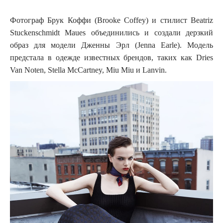
Фотограф Брук Коффи (Brooke Coffey) и стилист Beatriz
Stuckenschmidt Maues объединились и создали дерзкий
образ для модели Дженны Эрл (Jenna Earle). Модель
предстала в одежде известных брендов, таких как Dries
Van Noten, Stella McCartney, Miu Miu и Lanvin.