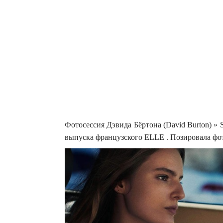
Фотосессия Дэвида Бёртона (David Burton) » 
выпуска французского ELLE . Позировала фот