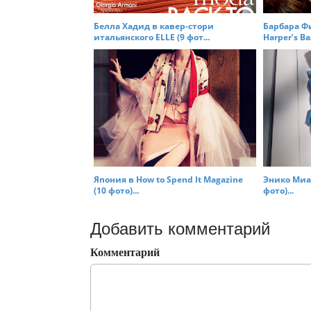
Белла Хадид в кавер-стори
Барбара Ф
итальянского ELLE (9 фот...
Harper’s Baz
Япония в How to Spend It Magazine
Энико Миал
(10 фото)...
фото)...
Добавить комментарий
Комментарий