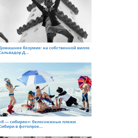
Домашнее безумие: на собственной вилле
Сальвадор Д...
«Я — сибиряк»: белоснежные пляжи
Сибири в фотопрое...