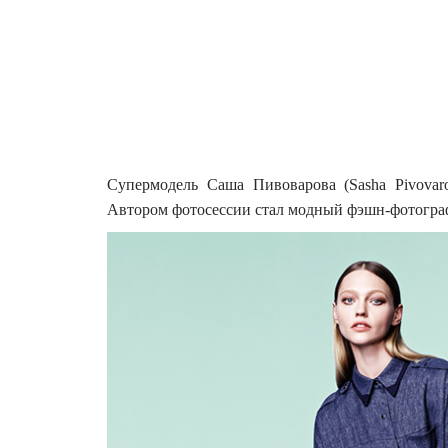
Супермодель Саша Пивоварова (Sasha Pivovar
Автором фотосессии стал модный фэшн-фотограф