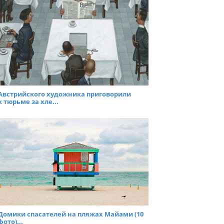
Австрийского художника приговорили
к тюрьме за хле...
Домики спасателей на пляжах Майами (10
фото)...