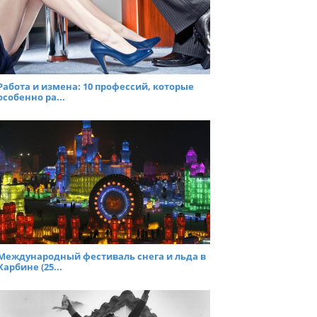
Работа и измена: 10 профессий, которые
особенно ра...
Международный фестиваль снега и льда в
Харбине (25...