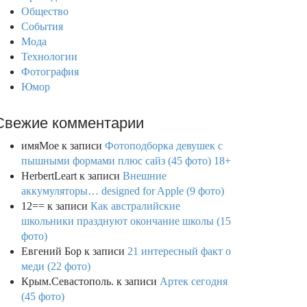
Общество
События
Мода
Технологии
Фотография
Юмор
Свежие комментарии
имяМое
к записи
Фотоподборка девушек с
пышными формами плюс сайз (45 фото) 18+
HerbertLeart
к записи
Внешние
аккумуляторы… designed for Apple (9 фото)
12==
к записи
Как австралийские
школьники празднуют окончание школы (15
фото)
Евгений Бор
к записи
21 интересный факт о
меди (22 фото)
Крым.Севастополь.
к записи
Артек сегодня
(45 фото)