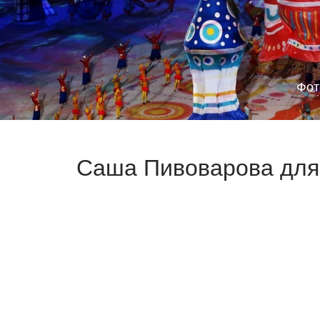
Фот
Саша Пивоварова для 