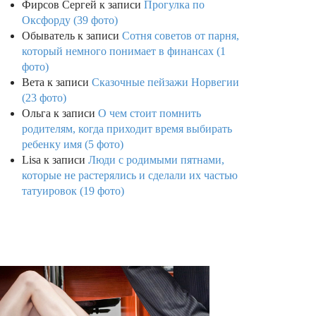
Фирсов Сергей
к записи
Прогулка по
Оксфорду (39 фото)
Обыватель
к записи
Сотня советов от парня,
который немного понимает в финансах (1
фото)
Вета
к записи
Сказочные пейзажи Норвегии
(23 фото)
Ольга
к записи
О чем стоит помнить
родителям, когда приходит время выбирать
ребенку имя (5 фото)
Lisa
к записи
Люди с родимыми пятнами,
которые не растерялись и сделали их частью
татуировок (19 фото)