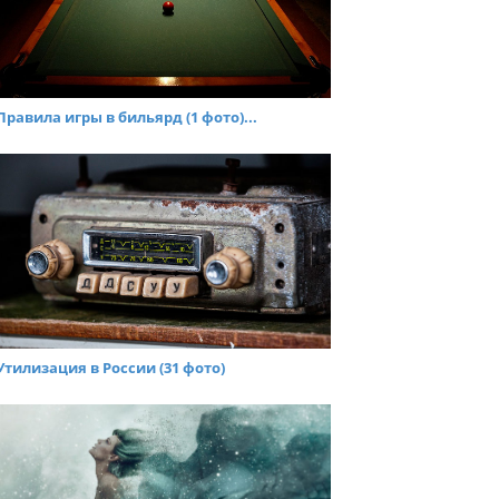
Правила игры в бильярд (1 фото)...
Утилизация в России (31 фото)