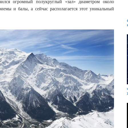
учился огромный полукруглый «зал» диаметром около
риемы и балы, а сейчас располагается этот уникальный