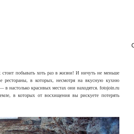
:
 стоит побывать хоть раз в жизни! И ничуть не меньше
кие рестораны, в которых, несмотря на вкусную кухню
 — в настолько красивых местах они находятся.
fotojoin.ru
емле, в которых от восхищения вы рискуете потерять