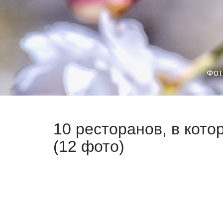
Фот
10 ресторанов, в кото
(12 фото)