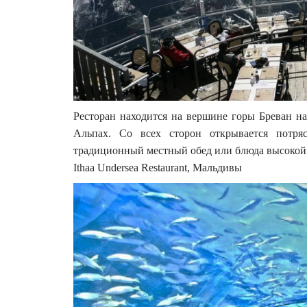
Ресторан находится на вершине горы Бреван н
Альпах. Со всех сторон открывается потря
традиционный местный обед или блюда высокой
Ithaa Undersea Restaurant, Мальдивы