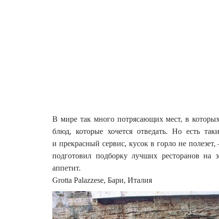
В мире так много потрясающих мест, в которых
блюд, которые хочется отведать. Но есть та
и прекрасный сервис, кусок в горло не полезет,
подготовил подборку лучших ресторанов на з
аппетит.
Grotta Palazzese, Бари, Италия