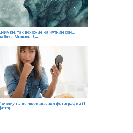
Снимки, так похожие на чуткий сон…
работы Микилы Б...
Почему ты не любишь свои фотографии (1
фото)...