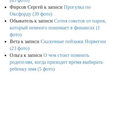
(45 фото)
Фирсов Сергей
к записи
Прогулка по
Оксфорду (39 фото)
Обыватель
к записи
Сотня советов от парня,
который немного понимает в финансах (1
фото)
Вета
к записи
Сказочные пейзажи Норвегии
(23 фото)
Ольга
к записи
О чем стоит помнить
родителям, когда приходит время выбирать
ребенку имя (5 фото)