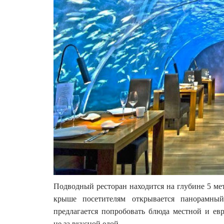
Подводный ресторан находится на глубине 5 мет
крыше посетителям открывается панорамный
предлагается попробовать блюда местной и евр
не за вкусной едой.