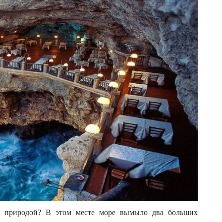
й природой? В этом месте море вымыло два больших