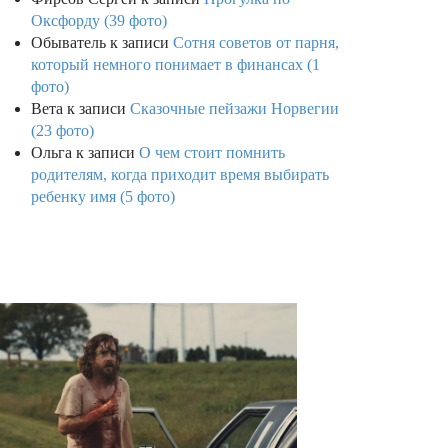
Оксфорду (39 фото)
Обыватель
к записи
Сотня советов от парня,
который немного понимает в финансах (1
фото)
Вета
к записи
Сказочные пейзажи Норвегии
(23 фото)
Ольга
к записи
О чем стоит помнить
родителям, когда приходит время выбирать
ребенку имя (5 фото)