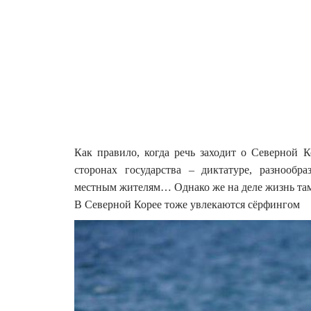
Как правило, когда речь заходит о Северной
сторонах государства – диктатуре, разнообр
местным жителям… Однако же на деле жизнь там н
В Северной Корее тоже увлекаются сёрфингом