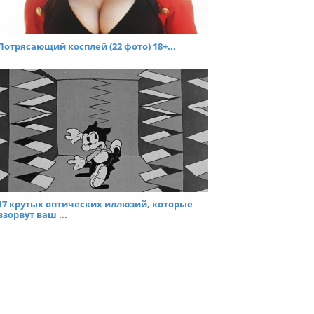
Потрясающий косплей (22 фото) 18+...
17 крутых оптических иллюзий, которые
взорвут ваш ...