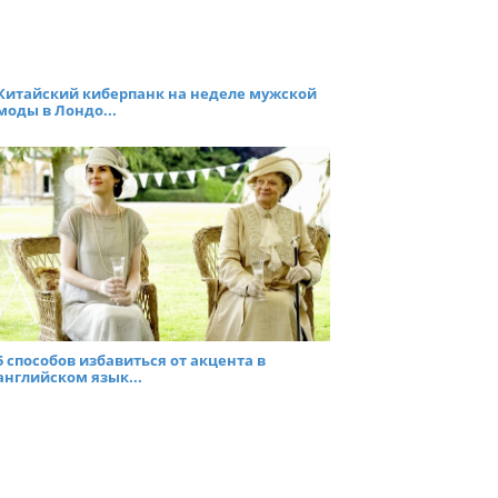
Китайский киберпанк на неделе мужской
моды в Лондо...
5 способов избавиться от акцента в
английском язык...