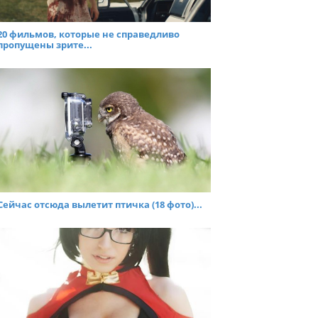
20 фильмов, которые не справедливо
пропущены зрите...
Сейчас отсюда вылетит птичка (18 фото)...