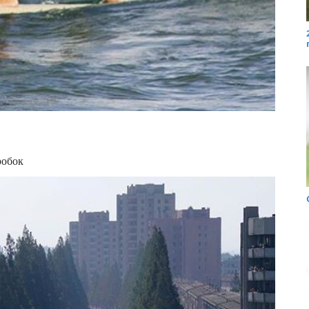
робок