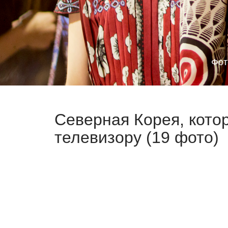
Фот
Северная Корея, кото
телевизору (19 фото)